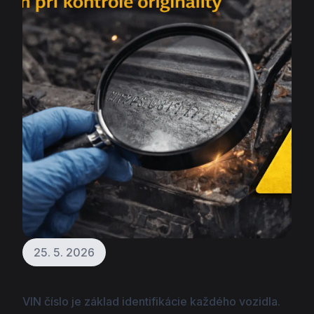
25. 5. 2026
VIN číslo je základ identifikácie každého vozidla.