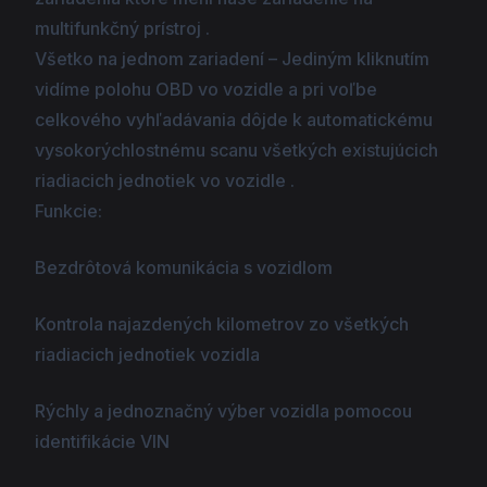
multifunkčný prístroj .
Všetko na jednom zariadení – Jediným kliknutím
vidíme polohu OBD vo vozidle a pri voľbe
celkového vyhľadávania dôjde k automatickému
vysokorýchlostnému scanu všetkých existujúcich
riadiacich jednotiek vo vozidle .
Funkcie:
Bezdrôtová komunikácia s vozidlom
Kontrola najazdených kilometrov zo všetkých
riadiacich jednotiek vozidla
Rýchly a jednoznačný výber vozidla pomocou
identifikácie VIN