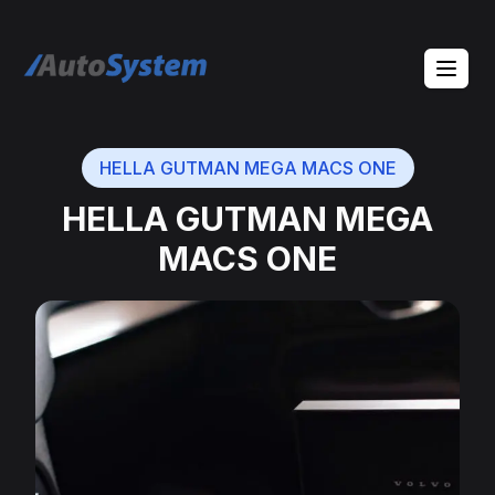
auto-system logo
HELLA GUTMAN MEGA MACS ONE
HELLA GUTMAN MEGA
MACS ONE