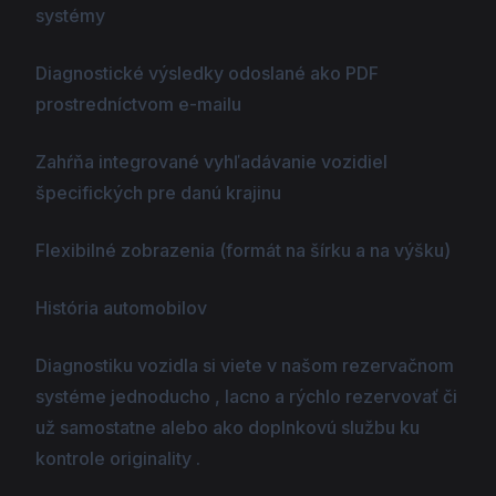
systémy
Diagnostické výsledky odoslané ako PDF
prostredníctvom e-mailu
Zahŕňa integrované vyhľadávanie vozidiel
špecifických pre danú krajinu
Flexibilné zobrazenia (formát na šírku a na výšku)
História automobilov
Diagnostiku vozidla si viete v našom rezervačnom
systéme jednoducho , lacno a rýchlo rezervovať či
už samostatne alebo ako doplnkovú službu ku
kontrole originality .