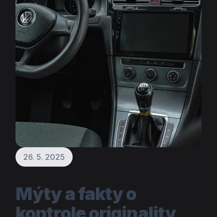
26. 5. 2025
Mýty a fakty o
kontrole originality