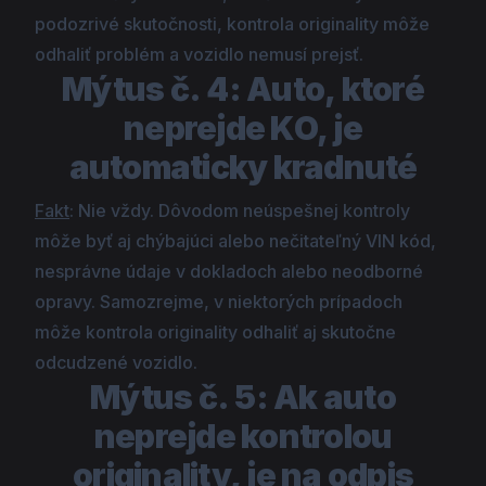
podozrivé skutočnosti, kontrola originality môže
odhaliť problém a vozidlo nemusí prejsť.
Mýtus č. 4: Auto, ktoré
neprejde KO, je
automaticky kradnuté
Fakt
: Nie vždy. Dôvodom neúspešnej kontroly
môže byť aj chýbajúci alebo nečitateľný
VIN
kód,
nesprávne údaje v dokladoch alebo neodborné
opravy. Samozrejme, v niektorých prípadoch
môže kontrola originality odhaliť aj skutočne
odcudzené vozidlo.
Mýtus č. 5: Ak auto
neprejde kontrolou
originality, je na odpis