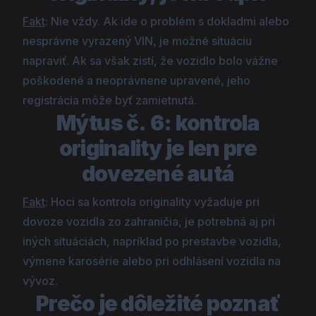
Fakt
: Nie vždy. Ak ide o problém s dokladmi alebo
nesprávne vyrazený VIN, je možné situáciu
napraviť. Ak sa však zistí, že vozidlo bolo vážne
poškodené a neoprávnene upravené, jeho
registrácia môže byť zamietnutá.
Mýtus č. 6: kontrola
originality je len pre
dovezené autá
Fakt
: Hoci sa kontrola originality vyžaduje pri
dovoze vozidla zo zahraničia, je potrebná aj pri
iných situáciách, napríklad po prestavbe vozidla,
výmene karosérie alebo pri odhlásení vozidla na
vývoz.
Prečo je dôležité poznať