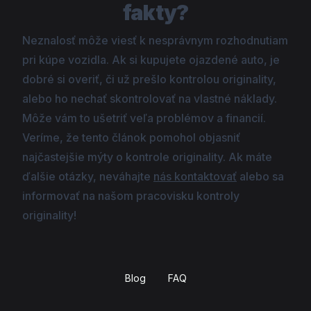
fakty?
Neznalosť môže viesť k nesprávnym rozhodnutiam
pri kúpe vozidla. Ak si kupujete ojazdené auto, je
dobré si overiť, či už prešlo kontrolou originality,
alebo ho nechať skontrolovať na vlastné náklady.
Môže vám to ušetriť veľa problémov a financií.
Veríme, že tento článok pomohol objasniť
najčastejšie mýty o kontrole originality. Ak máte
ďalšie otázky, neváhajte
nás kontaktovať
alebo sa
informovať na našom pracovisku kontroly
originality!
Blog
FAQ