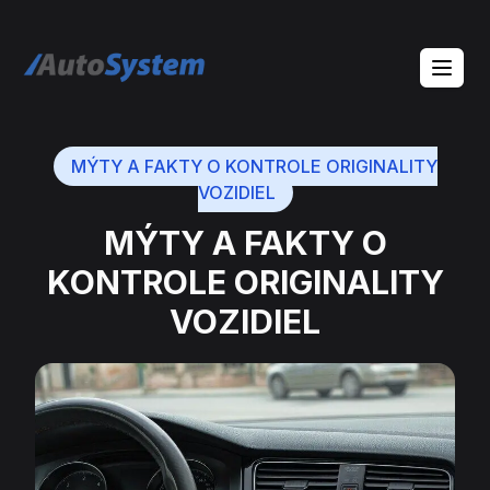
auto-system logo
MÝTY A FAKTY O KONTROLE ORIGINALITY
VOZIDIEL
MÝTY A FAKTY O
KONTROLE ORIGINALITY
VOZIDIEL