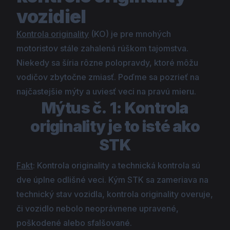
vozidiel
Kontrola originality
(KO) je pre mnohých
motoristov stále zahalená rúškom tajomstva.
Niekedy sa šíria rôzne polopravdy, ktoré môžu
vodičov zbytočne zmiasť. Poďme sa pozrieť na
najčastejšie mýty a uviesť veci na pravú mieru.
Mýtus č. 1: Kontrola
originality je to isté ako
STK
Fakt
: Kontrola originality a technická kontrola sú
dve úplne odlišné veci. Kým STK sa zameriava na
technický stav vozidla, kontrola originality overuje,
či vozidlo nebolo neoprávnene upravené,
poškodené alebo sfalšované.