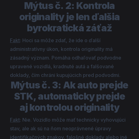
Mýtus č. 2: Kontrola
originality je len ďalšia
byrokratická záťaž
Fakt
: Hoci sa môže zdať, že ide o ďalší
administratívny úkon, kontrola originality má
zásadný význam. Pomáha odhaľovať podvodne
upravené vozidlá, kradnuté autá a falšované
doklady, čím chráni kupujúcich pred podvodmi.
Mýtus č. 3: Ak auto prejde
STK, automaticky prejde
aj kontrolou originality
Fakt
: Nie. Vozidlo môže mať technicky vyhovujúci
stav, ale ak sú na ňom neoprávnené úpravy
identifikačných znakov, falošné doklady alebo iné