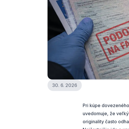
30. 6. 2026
Pri kúpe dovezeného v
uvedomuje, že veľký
originality
často odhal