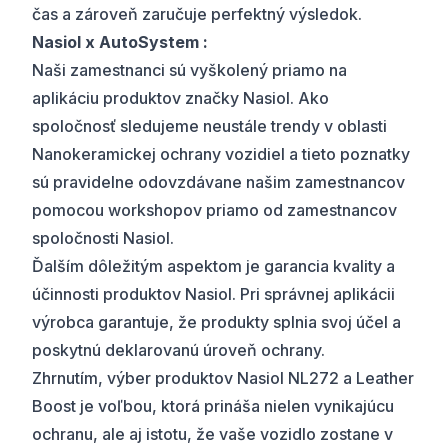
čas a zároveň zaručuje perfektný výsledok.
Nasiol x AutoSystem :
Naši zamestnanci sú vyškolený priamo na
aplikáciu produktov značky Nasiol. Ako
spoločnosť sledujeme neustále trendy v oblasti
Nanokeramickej ochrany vozidiel a tieto poznatky
sú pravidelne odovzdávane našim zamestnancov
pomocou workshopov priamo od zamestnancov
spoločnosti Nasiol.
Ďalším dôležitým aspektom je garancia kvality a
účinnosti produktov Nasiol. Pri správnej aplikácii
výrobca garantuje, že produkty splnia svoj účel a
poskytnú deklarovanú úroveň ochrany.
Zhrnutím, výber produktov Nasiol NL272 a Leather
Boost je voľbou, ktorá prináša nielen vynikajúcu
ochranu, ale aj istotu, že vaše vozidlo zostane v