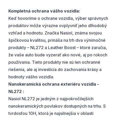
Kompletná ochrana vášho vozidla:
Keď hovoríme o ochrane vozidla, výber správnych
produktov môže výrazne ovplyvniť jeho dlhodobý
vzhľad a hodnotu. Značka Nasiol, známa svojou
špičkovou kvalitou, prináša na trh dva výnimočné
produkty – NL272 a Leather Boost – ktoré zaručia,
že vaše auto bude vyzerať ako nové, aj po rokoch
používania. Tieto produkty nie sú len ochranné
riešenia, ale aj investícia do zachovania krásy a
hodnoty vášho vozidla.
Nanokeramická ochrana exteriéru vozidla -
NL272 :
Nasiol NL272 je jedným z najpokročilejších
nanokeramických povlakov dostupných na trhu. S
tvrdosťou 10H, ktorá je najsilnejšia v oblasti