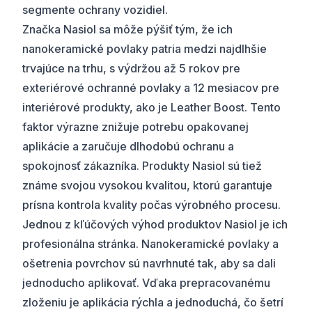
segmente ochrany vozidiel.
Značka Nasiol sa môže pýšiť tým, že ich
nanokeramické povlaky patria medzi najdlhšie
trvajúce na trhu, s výdržou až 5 rokov pre
exteriérové ochranné povlaky a 12 mesiacov pre
interiérové produkty, ako je Leather Boost. Tento
faktor výrazne znižuje potrebu opakovanej
aplikácie a zaručuje dlhodobú ochranu a
spokojnosť zákazníka. Produkty Nasiol sú tiež
známe svojou vysokou kvalitou, ktorú garantuje
prísna kontrola kvality počas výrobného procesu.
Jednou z kľúčových výhod produktov Nasiol je ich
profesionálna stránka. Nanokeramické povlaky a
ošetrenia povrchov sú navrhnuté tak, aby sa dali
jednoducho aplikovať. Vďaka prepracovanému
zloženiu je aplikácia rýchla a jednoduchá, čo šetrí