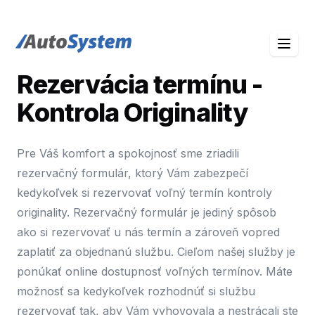
auto-system logo
Rezervácia termínu -
Kontrola Originality
Pre Váš komfort a spokojnosť sme zriadili
rezervačný formulár, ktorý Vám zabezpečí
kedykoľvek si rezervovať voľný termín kontroly
originality. Rezervačný formulár je jediný spôsob
ako si rezervovať u nás termín a zároveň vopred
zaplatiť za objednanú službu. Cieľom našej služby je
ponúkať online dostupnosť voľných termínov. Máte
možnosť sa kedykoľvek rozhodnúť si službu
rezervovať tak, aby Vám vyhovovala a nestrácali ste