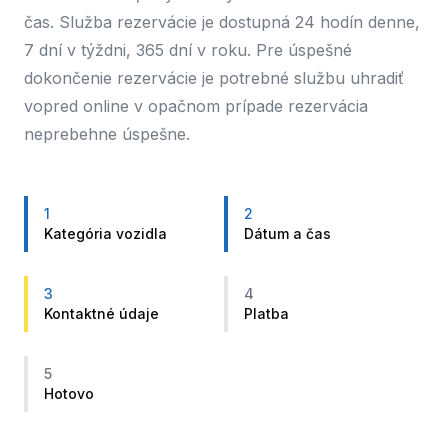
čas. Služba rezervácie je dostupná 24 hodín denne,
7 dní v týždni, 365 dní v roku. Pre úspešné
dokončenie rezervácie je potrebné službu uhradiť
vopred online v opačnom prípade rezervácia
neprebehne úspešne.
1
2
Kategória vozidla
Dátum a čas
3
4
Kontaktné údaje
Platba
5
Hotovo