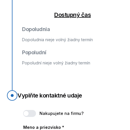
Dostupný čas
Dopoludnia
Dopoludnia nieje volný žiadny termín
Popoludní
Popoludní nieje volný žiadny termín
Vyplňte kontaktné udaje
Nakupujete na firmu?
Meno a priezvisko
*