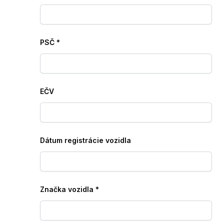
PSČ
*
EČV
Dátum registrácie vozidla
Značka vozidla
*