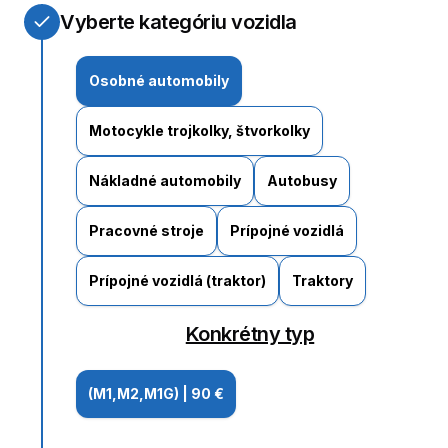
Vyberte kategóriu vozidla
Osobné automobily
Motocykle trojkolky, štvorkolky
Nákladné automobily
Autobusy
Pracovné stroje
Prípojné vozidlá
Prípojné vozidlá (traktor)
Traktory
Konkrétny typ
(M1,M2,M1G)
|
90 €