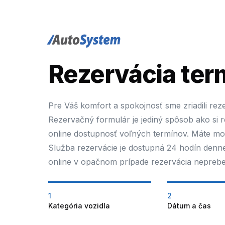
auto-system logo
Rezervácia term
Pre Váš komfort a spokojnosť sme zriadili rez
Rezervačný formulár je jediný spôsob ako si 
online dostupnosť voľných termínov. Máte mož
Služba rezervácie je dostupná 24 hodín denne
online v opačnom prípade rezervácia nepreb
1
2
Kategória vozidla
Dátum a čas