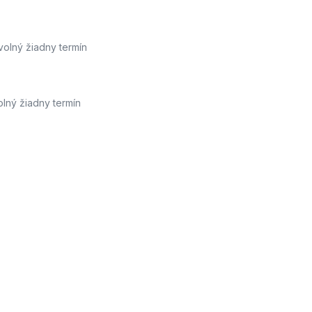
volný žiadny termín
olný žiadny termín