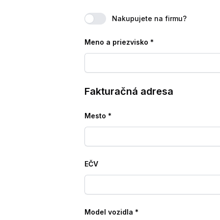
Nakupujete na firmu?
Meno a priezvisko
*
Fakturačná adresa
Mesto
*
EČV
Model vozidla
*