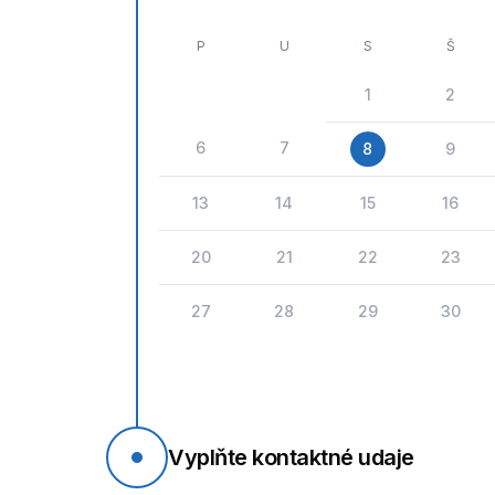
P
U
S
Š
1
2
6
7
8
9
13
14
15
16
20
21
22
23
27
28
29
30
Vyplňte kontaktné udaje