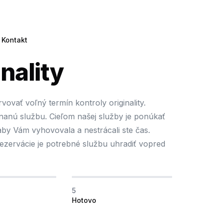
Kontakt
nality
ovať voľný termín kontroly originality.
dnanú službu. Cieľom našej služby je ponúkať
by Vám vyhovovala a nestrácali ste čas.
rezervácie je potrebné službu uhradiť vopred
5
Hotovo