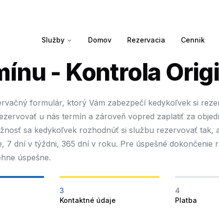
Služby
Domov
Rezervacia
Cennik
ínu - Kontrola Origi
ervačný formulár, ktorý Vám zabezpečí kedykoľvek si rezerv
rezervovať u nás termín a zároveň vopred zaplatiť za obje
nosť sa kedykoľvek rozhodnúť si službu rezervovať tak, a
, 7 dní v týždni, 365 dní v roku. Pre úspešné dokončenie 
ehne úspešne.
3
4
Kontaktné údaje
Platba