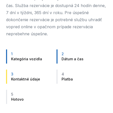
čas. Služba rezervácie je dostupná 24 hodín denne,
7 dní v týždni, 365 dní v roku. Pre úspešné
dokončenie rezervácie je potrebné službu uhradiť
vopred online v opačnom prípade rezervácia
neprebehne úspešne.
1
2
Kategória vozidla
Dátum a čas
3
4
Kontaktné údaje
Platba
5
Hotovo