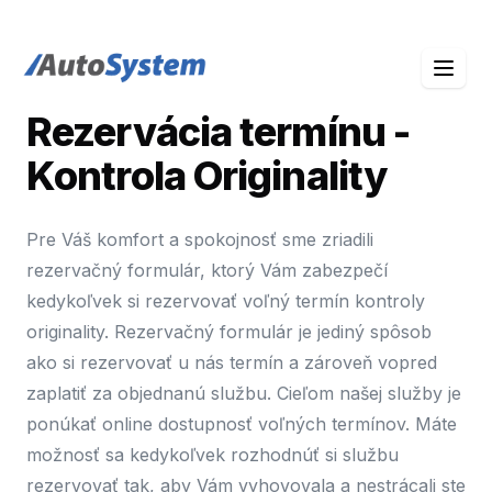
auto-system logo
Rezervácia termínu -
Kontrola Originality
Pre Váš komfort a spokojnosť sme zriadili
rezervačný formulár, ktorý Vám zabezpečí
kedykoľvek si rezervovať voľný termín kontroly
originality. Rezervačný formulár je jediný spôsob
ako si rezervovať u nás termín a zároveň vopred
zaplatiť za objednanú službu. Cieľom našej služby je
ponúkať online dostupnosť voľných termínov. Máte
možnosť sa kedykoľvek rozhodnúť si službu
rezervovať tak, aby Vám vyhovovala a nestrácali ste