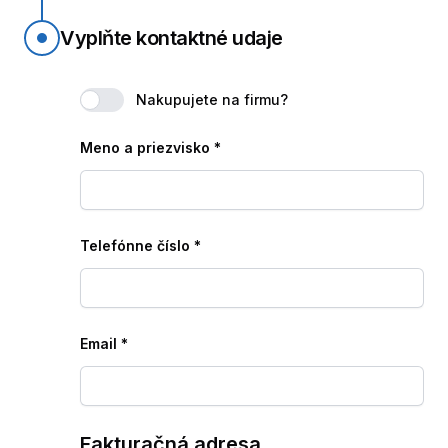
Vyplňte kontaktné udaje
Nakupujete na firmu?
Meno a priezvisko
*
Telefónne číslo
*
Email
*
Fakturačná adresa