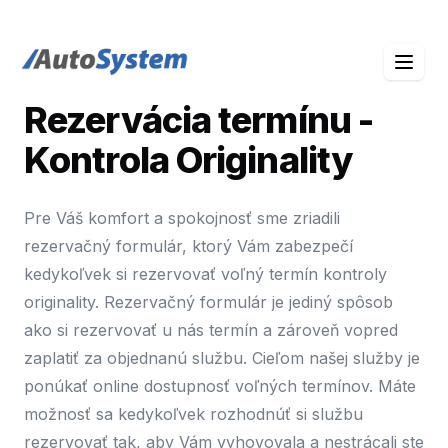
auto-system logo
Rezervácia termínu -
Kontrola Originality
Pre Váš komfort a spokojnosť sme zriadili
rezervačný formulár, ktorý Vám zabezpečí
kedykoľvek si rezervovať voľný termín kontroly
originality. Rezervačný formulár je jediný spôsob
ako si rezervovať u nás termín a zároveň vopred
zaplatiť za objednanú službu. Cieľom našej služby je
ponúkať online dostupnosť voľných termínov. Máte
možnosť sa kedykoľvek rozhodnúť si službu
rezervovať tak, aby Vám vyhovovala a nestrácali ste