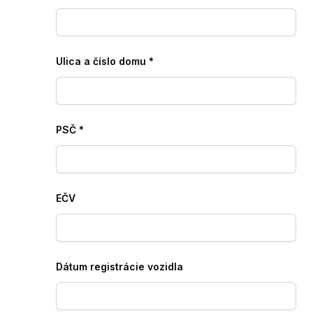
Ulica a číslo domu
*
PSČ
*
EČV
Dátum registrácie vozidla