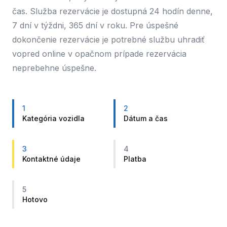
čas. Služba rezervácie je dostupná 24 hodín denne,
7 dní v týždni, 365 dní v roku. Pre úspešné
dokončenie rezervácie je potrebné službu uhradiť
vopred online v opačnom prípade rezervácia
neprebehne úspešne.
1
2
Kategória vozidla
Dátum a čas
3
4
Kontaktné údaje
Platba
5
Hotovo