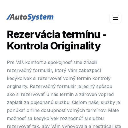
auto-system logo
Rezervácia termínu -
Kontrola Originality
Pre Váš komfort a spokojnosť sme zriadili
rezervačný formulár, ktorý Vám zabezpečí
kedykoľvek si rezervovať voľný termín kontroly
originality. Rezervačný formulár je jediný spôsob
ako si rezervovať u nás termín a zároveň vopred
zaplatiť za objednanú službu. Cieľom našej služby je
ponúkať online dostupnosť voľných termínov. Máte
možnosť sa kedykoľvek rozhodnúť si službu
rezervovať tak, aby Vám vyhovovala a nestrácali ste