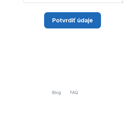
Potvrdiť údaje
Blog
FAQ