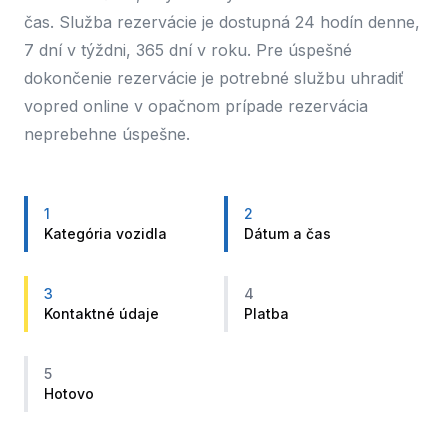
čas. Služba rezervácie je dostupná 24 hodín denne,
7 dní v týždni, 365 dní v roku. Pre úspešné
dokončenie rezervácie je potrebné službu uhradiť
vopred online v opačnom prípade rezervácia
neprebehne úspešne.
1
2
Kategória vozidla
Dátum a čas
3
4
Kontaktné údaje
Platba
5
Hotovo