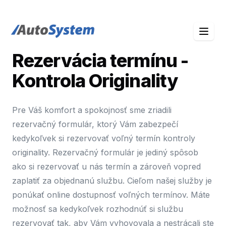
auto-system logo
Rezervácia termínu -
Kontrola Originality
Pre Váš komfort a spokojnosť sme zriadili
rezervačný formulár, ktorý Vám zabezpečí
kedykoľvek si rezervovať voľný termín kontroly
originality. Rezervačný formulár je jediný spôsob
ako si rezervovať u nás termín a zároveň vopred
zaplatiť za objednanú službu. Cieľom našej služby je
ponúkať online dostupnosť voľných termínov. Máte
možnosť sa kedykoľvek rozhodnúť si službu
rezervovať tak, aby Vám vyhovovala a nestrácali ste