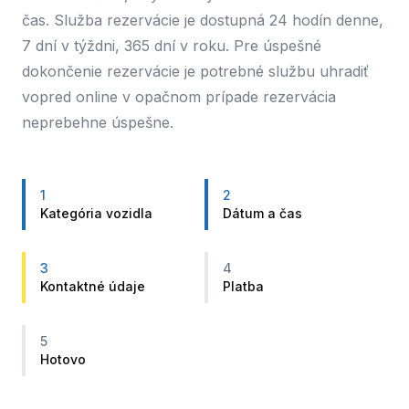
čas. Služba rezervácie je dostupná 24 hodín denne,
7 dní v týždni, 365 dní v roku. Pre úspešné
dokončenie rezervácie je potrebné službu uhradiť
vopred online v opačnom prípade rezervácia
neprebehne úspešne.
1
2
Kategória vozidla
Dátum a čas
3
4
Kontaktné údaje
Platba
5
Hotovo