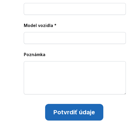
Model vozidla
*
Poznámka
Potvrdiť údaje