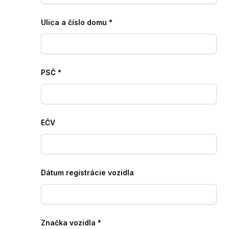
Ulica a číslo domu
*
PSČ
*
EČV
Dátum registrácie vozidla
Značka vozidla
*