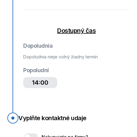
Dostupný čas
Dopoludnia
Dopoludnia nieje volný žiadny termín
Popoludní
14:00
Vyplňte kontaktné udaje
Nakupujete na firmu?