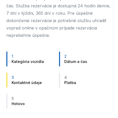
čas. Služba rezervácie je dostupná 24 hodín denne,
7 dní v týždni, 365 dní v roku. Pre úspešné
dokončenie rezervácie je potrebné službu uhradiť
vopred online v opačnom prípade rezervácia
neprebehne úspešne.
1
2
Kategória vozidla
Dátum a čas
3
4
Kontaktné údaje
Platba
5
Hotovo