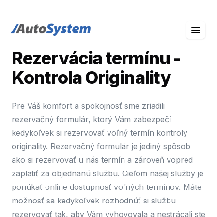
auto-system logo
Rezervácia termínu -
Kontrola Originality
Pre Váš komfort a spokojnosť sme zriadili
rezervačný formulár, ktorý Vám zabezpečí
kedykoľvek si rezervovať voľný termín kontroly
originality. Rezervačný formulár je jediný spôsob
ako si rezervovať u nás termín a zároveň vopred
zaplatiť za objednanú službu. Cieľom našej služby je
ponúkať online dostupnosť voľných termínov. Máte
možnosť sa kedykoľvek rozhodnúť si službu
rezervovať tak, aby Vám vyhovovala a nestrácali ste