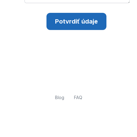
Potvrdiť údaje
Blog
FAQ