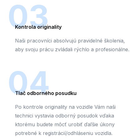
03
Kontrola originality
Naši pracovníci absolvujú pravidelné školenia,
aby svoju prácu zvládali rýchlo a profesionálne.
04
Tlač odborného posudku
Po kontrole originality na vozidle Vám naši
technici vystavia odborný posudok vďaka
ktorému budete môcť urobiť ďaľšie úkony
potrebné k registrácií/odhláseniu vozidla.