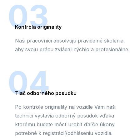
03
Kontrola originality
Naši pracovníci absolvujú pravidelné školenia,
aby svoju prácu zvládali rýchlo a profesionálne.
04
Tlač odborného posudku
Po kontrole originality na vozidle Vám naši
technici vystavia odborný posudok vďaka
ktorému budete môcť urobiť ďaľšie úkony
potrebné k registrácií/odhláseniu vozidla.