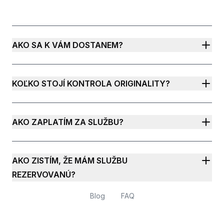
AKO SA K VÁM DOSTANEM?
KOĽKO STOJÍ KONTROLA ORIGINALITY?
AKO ZAPLATÍM ZA SLUŽBU?
AKO ZISTÍM, ŽE MÁM SLUŽBU
REZERVOVANÚ?
Blog
FAQ