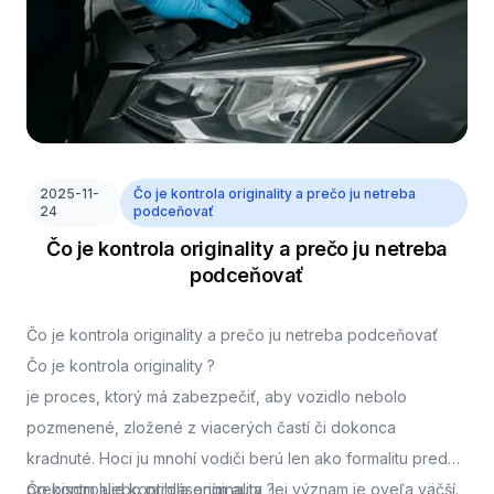
2025-11-
Čo je kontrola originality a prečo ju netreba
24
podceňovať
Čo je kontrola originality a prečo ju netreba
podceňovať
Čo je kontrola originality a prečo ju netreba podceňovať
Čo je kontrola originality ?
je proces, ktorý má zabezpečiť, aby vozidlo nebolo
pozmenené, zložené z viacerých častí či dokonca
kradnuté. Hoci ju mnohí vodiči berú len ako formalitu pred
prepisom alebo prihlásením auta, jej význam je oveľa väčší.
Čo kontroluje kontrola originality ?