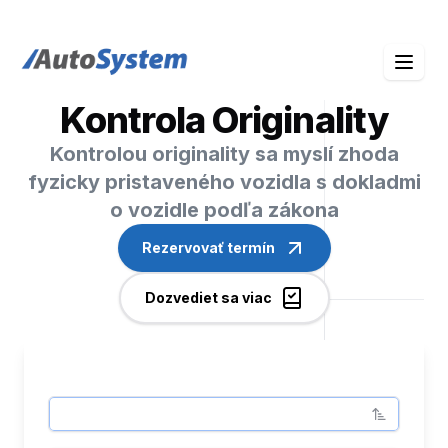
auto-system logo
Kontrola Originality
Kontrolou originality sa myslí zhoda
fyzicky pristaveného vozidla s dokladmi
o vozidle podľa zákona
Rezervovať termín
Dozvediet sa viac