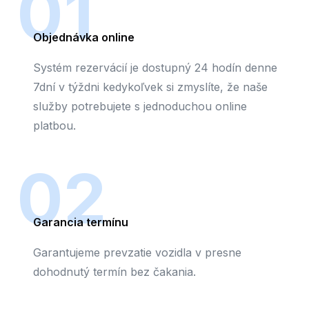
01
Objednávka online
Systém rezervácií je dostupný 24 hodín denne
7dní v týždni kedykoľvek si zmyslíte, že naše
služby potrebujete s jednoduchou online
platbou.
02
Garancia termínu
Garantujeme prevzatie vozidla v presne
dohodnutý termín bez čakania.