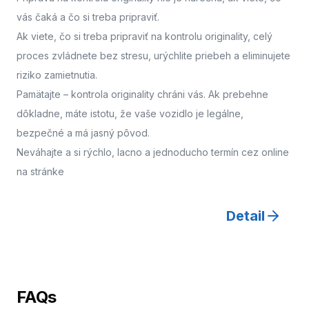
vás čaká a čo si treba pripraviť.
Ak viete, čo si treba pripraviť na kontrolu originality, celý
proces zvládnete bez stresu, urýchlite priebeh a eliminujete
riziko zamietnutia.
Pamätajte – kontrola originality chráni vás. Ak prebehne
dôkladne, máte istotu, že vaše vozidlo je legálne,
bezpečné a má jasný pôvod.
Neváhajte a
si rýchlo, lacno a jednoducho termín cez online
na stránke
Detail
FAQs