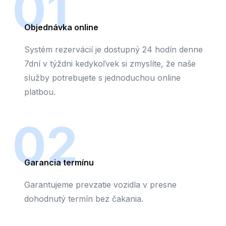
01
Objednávka online
Systém rezervácií je dostupný 24 hodín denne
7dní v týždni kedykoľvek si zmyslíte, že naše
služby potrebujete s jednoduchou online
platbou.
02
Garancia termínu
Garantujeme prevzatie vozidla v presne
dohodnutý termín bez čakania.