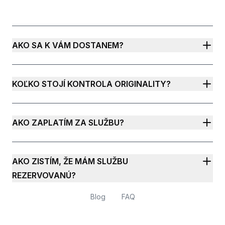
AKO SA K VÁM DOSTANEM?
KOĽKO STOJÍ KONTROLA ORIGINALITY?
AKO ZAPLATÍM ZA SLUŽBU?
AKO ZISTÍM, ŽE MÁM SLUŽBU
REZERVOVANÚ?
Blog
FAQ