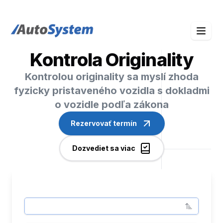
auto-system logo
Kontrola Originality
Kontrolou originality sa myslí zhoda
fyzicky pristaveného vozidla s dokladmi
o vozidle podľa zákona
Rezervovať termín
Dozvediet sa viac