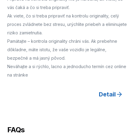
vás čaká a čo si treba pripraviť.
Ak viete, čo si treba pripraviť na kontrolu originality, celý
proces zvládnete bez stresu, urýchlite priebeh a eliminujete
riziko zamietnutia.
Pamätajte – kontrola originality chráni vás. Ak prebehne
dôkladne, máte istotu, že vaše vozidlo je legálne,
bezpečné a má jasný pôvod.
Neváhajte a
si rýchlo, lacno a jednoducho termín cez online
na stránke
Detail
FAQs