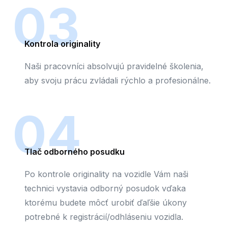
03
Kontrola originality
Naši pracovníci absolvujú pravidelné školenia,
aby svoju prácu zvládali rýchlo a profesionálne.
04
Tlač odborného posudku
Po kontrole originality na vozidle Vám naši
technici vystavia odborný posudok vďaka
ktorému budete môcť urobiť ďaľšie úkony
potrebné k registrácií/odhláseniu vozidla.