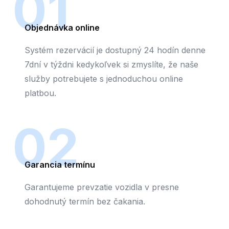
01
Objednávka online
Systém rezervácií je dostupný 24 hodín denne
7dní v týždni kedykoľvek si zmyslíte, že naše
služby potrebujete s jednoduchou online
platbou.
02
Garancia termínu
Garantujeme prevzatie vozidla v presne
dohodnutý termín bez čakania.