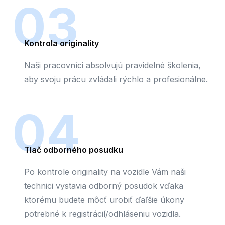
03
Kontrola originality
Naši pracovníci absolvujú pravidelné školenia,
aby svoju prácu zvládali rýchlo a profesionálne.
04
Tlač odborného posudku
Po kontrole originality na vozidle Vám naši
technici vystavia odborný posudok vďaka
ktorému budete môcť urobiť ďaľšie úkony
potrebné k registrácií/odhláseniu vozidla.