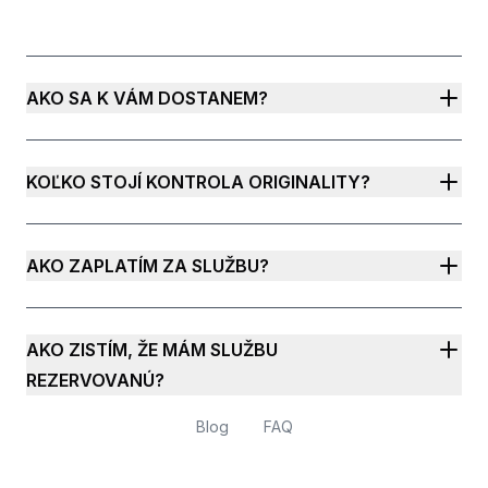
AKO SA K VÁM DOSTANEM?
KOĽKO STOJÍ KONTROLA ORIGINALITY?
AKO ZAPLATÍM ZA SLUŽBU?
AKO ZISTÍM, ŽE MÁM SLUŽBU
REZERVOVANÚ?
Blog
FAQ