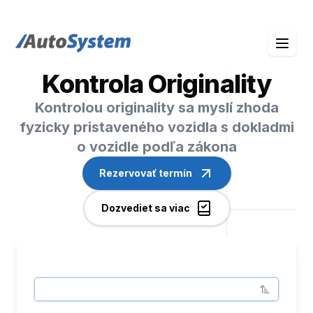
auto-system logo
Kontrola Originality
Kontrolou originality sa myslí zhoda
fyzicky pristaveného vozidla s dokladmi
o vozidle podľa zákona
Rezervovať termín
Dozvediet sa viac