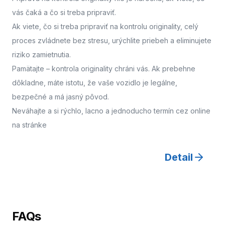
vás čaká a čo si treba pripraviť.
Ak viete, čo si treba pripraviť na kontrolu originality, celý
proces zvládnete bez stresu, urýchlite priebeh a eliminujete
riziko zamietnutia.
Pamätajte – kontrola originality chráni vás. Ak prebehne
dôkladne, máte istotu, že vaše vozidlo je legálne,
bezpečné a má jasný pôvod.
Neváhajte a
si rýchlo, lacno a jednoducho termín cez online
na stránke
Detail
FAQs