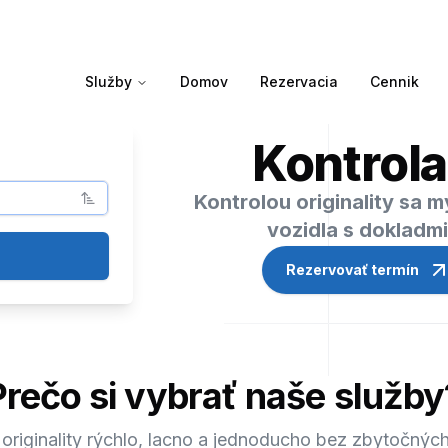
Služby
Domov
Rezervacia
Cennik
Kontrola
Kontrolou originality sa 
vozidla s dokladm
Rezervovať termín
Prečo si vybrať naše služby
 originality rýchlo, lacno a jednoducho bez zbytočných 