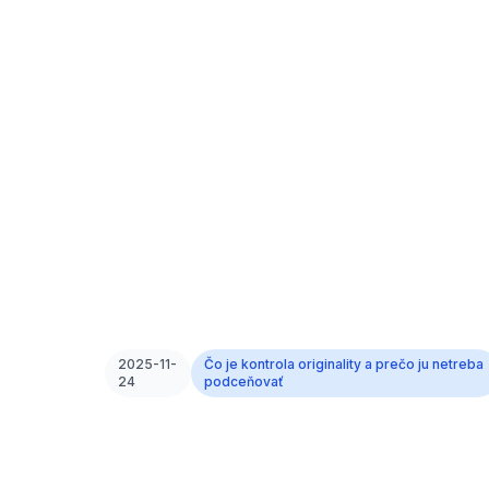
2025-11-
Čo je kontrola originality a prečo ju netreba
24
podceňovať