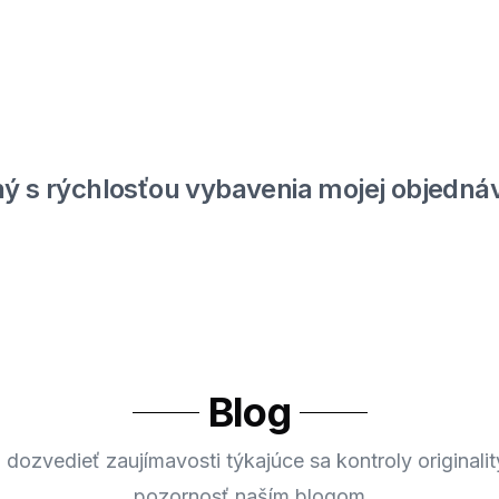
ý s rýchlosťou vybavenia mojej objednáv
Blog
 dozvedieť zaujímavosti týkajúce sa kontroly originalit
pozornosť naším blogom