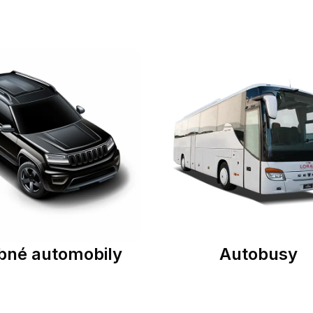
bné automobily
Autobusy