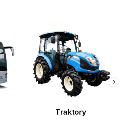
Next slide
Traktory