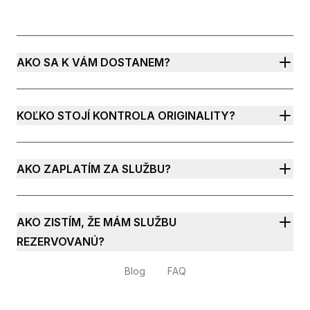
AKO SA K VÁM DOSTANEM?
KOĽKO STOJÍ KONTROLA ORIGINALITY?
AKO ZAPLATÍM ZA SLUŽBU?
AKO ZISTÍM, ŽE MÁM SLUŽBU
REZERVOVANÚ?
Blog
FAQ