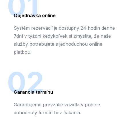
01
Objednávka online
Systém rezervácií je dostupný 24 hodín denne
7dní v týždni kedykoľvek si zmyslíte, že naše
služby potrebujete s jednoduchou online
platbou.
02
Garancia termínu
Garantujeme prevzatie vozidla v presne
dohodnutý termín bez čakania.