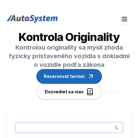
auto-system logo
Kontrola Originality
Kontrolou originality sa myslí zhoda
fyzicky pristaveného vozidla s dokladmi
o vozidle podľa zákona
Rezervovať termín
Dozvediet sa viac