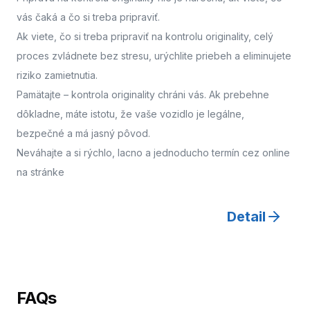
vás čaká a čo si treba pripraviť.
Ak viete, čo si treba pripraviť na kontrolu originality, celý
proces zvládnete bez stresu, urýchlite priebeh a eliminujete
riziko zamietnutia.
Pamätajte – kontrola originality chráni vás. Ak prebehne
dôkladne, máte istotu, že vaše vozidlo je legálne,
bezpečné a má jasný pôvod.
Neváhajte a
si rýchlo, lacno a jednoducho termín cez online
na stránke
Detail
FAQs