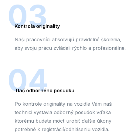
03
Kontrola originality
Naši pracovníci absolvujú pravidelné školenia,
aby svoju prácu zvládali rýchlo a profesionálne.
04
Tlač odborného posudku
Po kontrole originality na vozidle Vám naši
technici vystavia odborný posudok vďaka
ktorému budete môcť urobiť ďaľšie úkony
potrebné k registrácií/odhláseniu vozidla.