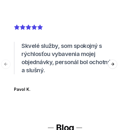
5
out of 5 stars
Skvelé služby, som spokojný s
rýchlosťou vybavenia mojej
objednávky, personál bol ochotný
Previous slide
Next sli
a slušný.
Pavol K.
Blog