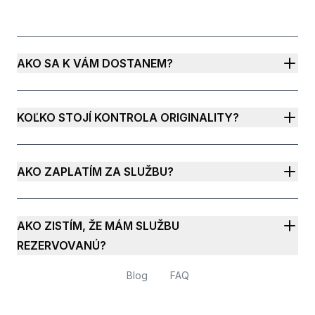
AKO SA K VÁM DOSTANEM?
KOĽKO STOJÍ KONTROLA ORIGINALITY?
AKO ZAPLATÍM ZA SLUŽBU?
AKO ZISTÍM, ŽE MÁM SLUŽBU
REZERVOVANÚ?
Blog
FAQ