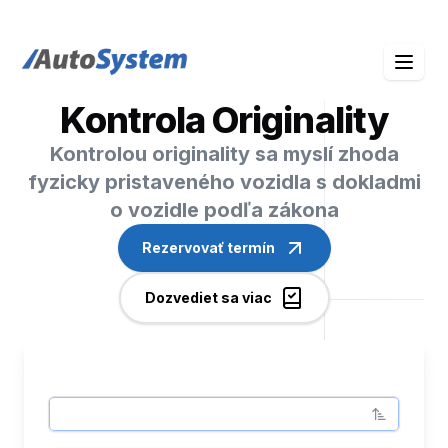
auto-system logo
Kontrola Originality
Kontrolou originality sa myslí zhoda
fyzicky pristaveného vozidla s dokladmi
o vozidle podľa zákona
Rezervovať termín
Dozvediet sa viac