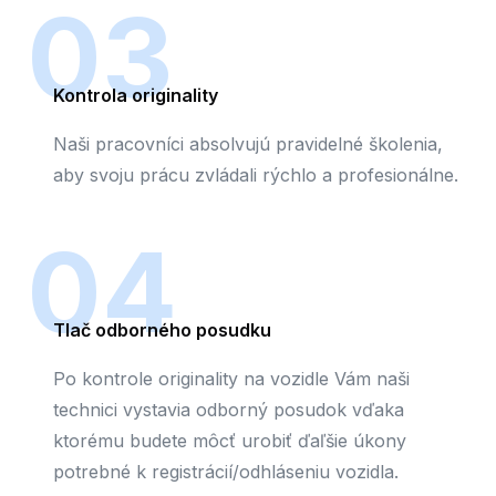
03
Kontrola originality
Naši pracovníci absolvujú pravidelné školenia,
aby svoju prácu zvládali rýchlo a profesionálne.
04
Tlač odborného posudku
Po kontrole originality na vozidle Vám naši
technici vystavia odborný posudok vďaka
ktorému budete môcť urobiť ďaľšie úkony
potrebné k registrácií/odhláseniu vozidla.