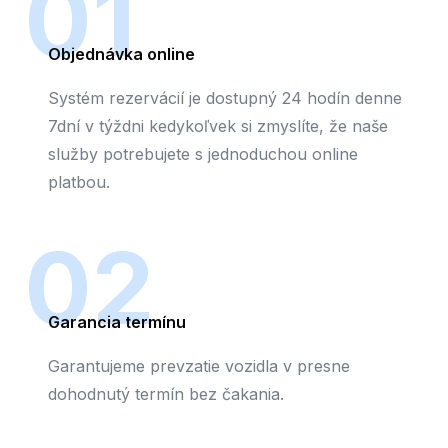
01
Objednávka online
Systém rezervácií je dostupný 24 hodín denne
7dní v týždni kedykoľvek si zmyslíte, že naše
služby potrebujete s jednoduchou online
platbou.
02
Garancia termínu
Garantujeme prevzatie vozidla v presne
dohodnutý termín bez čakania.