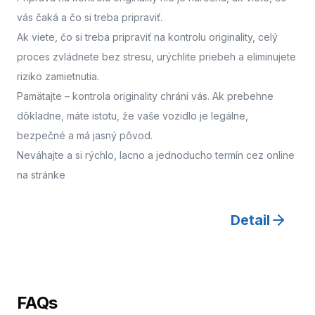
vás čaká a čo si treba pripraviť.
Ak viete, čo si treba pripraviť na kontrolu originality, celý
proces zvládnete bez stresu, urýchlite priebeh a eliminujete
riziko zamietnutia.
Pamätajte – kontrola originality chráni vás. Ak prebehne
dôkladne, máte istotu, že vaše vozidlo je legálne,
bezpečné a má jasný pôvod.
Neváhajte a
si rýchlo, lacno a jednoducho termín cez online
na stránke
Detail
FAQs