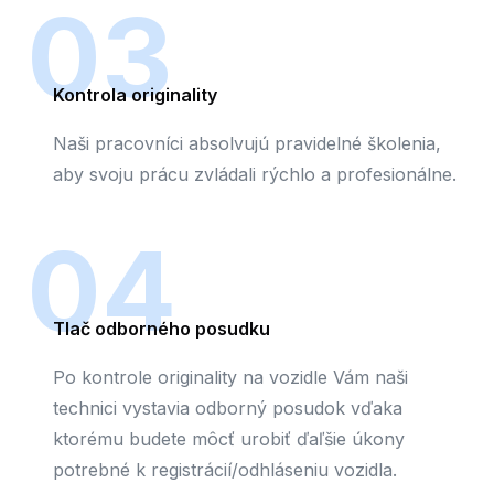
03
Kontrola originality
Naši pracovníci absolvujú pravidelné školenia,
aby svoju prácu zvládali rýchlo a profesionálne.
04
Tlač odborného posudku
Po kontrole originality na vozidle Vám naši
technici vystavia odborný posudok vďaka
ktorému budete môcť urobiť ďaľšie úkony
potrebné k registrácií/odhláseniu vozidla.