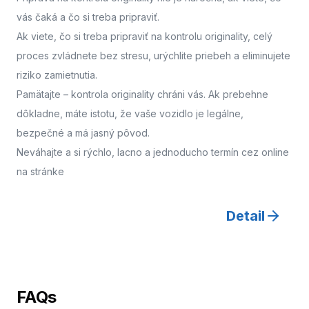
vás čaká a čo si treba pripraviť.
Ak viete, čo si treba pripraviť na kontrolu originality, celý
proces zvládnete bez stresu, urýchlite priebeh a eliminujete
riziko zamietnutia.
Pamätajte – kontrola originality chráni vás. Ak prebehne
dôkladne, máte istotu, že vaše vozidlo je legálne,
bezpečné a má jasný pôvod.
Neváhajte a
si rýchlo, lacno a jednoducho termín cez online
na stránke
Detail
FAQs