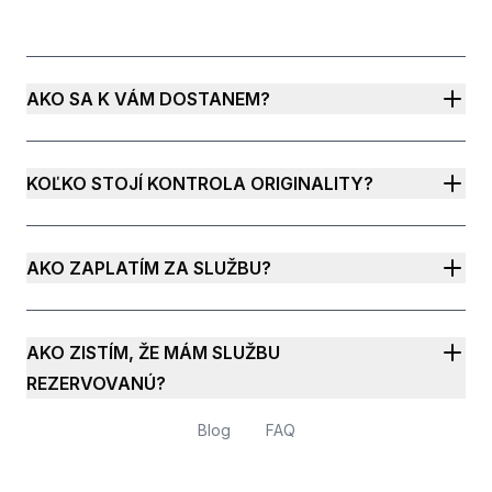
AKO SA K VÁM DOSTANEM?
KOĽKO STOJÍ KONTROLA ORIGINALITY?
AKO ZAPLATÍM ZA SLUŽBU?
AKO ZISTÍM, ŽE MÁM SLUŽBU
REZERVOVANÚ?
Blog
FAQ