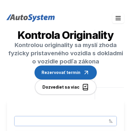
auto-system logo
Kontrola Originality
Kontrolou originality sa myslí zhoda
fyzicky pristaveného vozidla s dokladmi
o vozidle podľa zákona
Rezervovať termín
Dozvediet sa viac