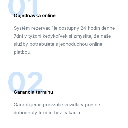
01
Objednávka online
Systém rezervácií je dostupný 24 hodín denne
7dní v týždni kedykoľvek si zmyslíte, že naše
služby potrebujete s jednoduchou online
platbou.
02
Garancia termínu
Garantujeme prevzatie vozidla v presne
dohodnutý termín bez čakania.