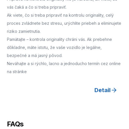
vás čaká a čo si treba pripraviť.
Ak viete, čo si treba pripraviť na kontrolu originality, celý
proces zvládnete bez stresu, urýchlite priebeh a eliminujete
riziko zamietnutia.
Pamätajte – kontrola originality chráni vás. Ak prebehne
dôkladne, máte istotu, že vaše vozidlo je legálne,
bezpečné a má jasný pôvod.
Neváhajte a
si rýchlo, lacno a jednoducho termín cez online
na stránke
Detail
FAQs