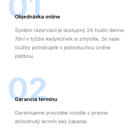
01
Objednávka online
Systém rezervácií je dostupný 24 hodín denne
7dní v týždni kedykoľvek si zmyslíte, že naše
služby potrebujete s jednoduchou online
platbou.
02
Garancia termínu
Garantujeme prevzatie vozidla v presne
dohodnutý termín bez čakania.