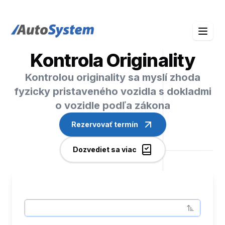
auto-system logo
Kontrola Originality
Kontrolou originality sa myslí zhoda
fyzicky pristaveného vozidla s dokladmi
o vozidle podľa zákona
Rezervovať termín
Dozvediet sa viac