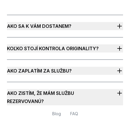
AKO SA K VÁM DOSTANEM?
KOĽKO STOJÍ KONTROLA ORIGINALITY?
AKO ZAPLATÍM ZA SLUŽBU?
AKO ZISTÍM, ŽE MÁM SLUŽBU
REZERVOVANÚ?
Blog
FAQ