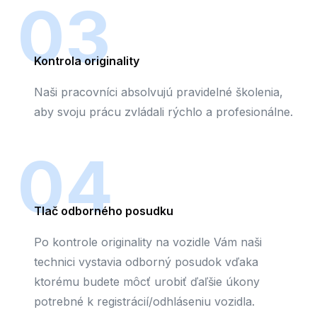
03
Kontrola originality
Naši pracovníci absolvujú pravidelné školenia,
aby svoju prácu zvládali rýchlo a profesionálne.
04
Tlač odborného posudku
Po kontrole originality na vozidle Vám naši
technici vystavia odborný posudok vďaka
ktorému budete môcť urobiť ďaľšie úkony
potrebné k registrácií/odhláseniu vozidla.