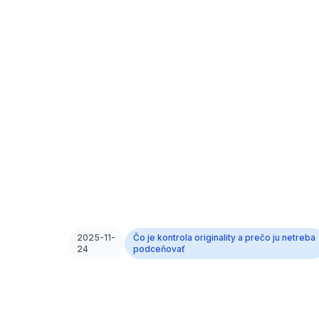
2025-11-
Čo je kontrola originality a prečo ju netreba
24
podceňovať