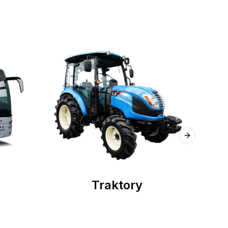
Next slide
Traktory