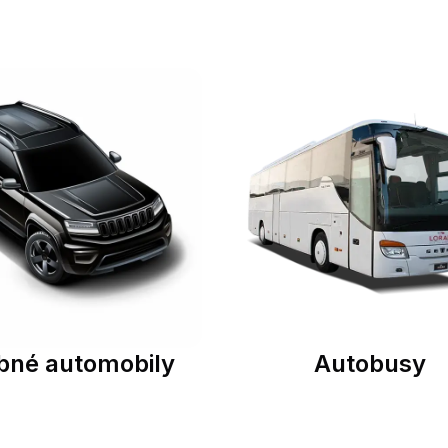
bné automobily
Autobusy