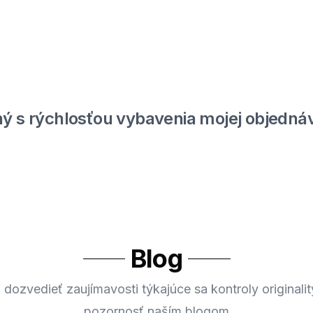
ý s rýchlosťou vybavenia mojej objednáv
Blog
 dozvedieť zaujímavosti týkajúce sa kontroly originalit
pozornosť naším blogom