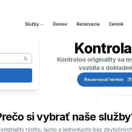
Služby
Domov
Rezervacia
Cennik
Kontrola
Kontrolou originality sa 
vozidla s dokladm
Rezervovať termín
Prečo si vybrať naše služby
 originality rýchlo, lacno a jednoducho bez zbytočných 