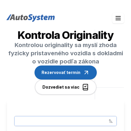
auto-system logo
Kontrola Originality
Kontrolou originality sa myslí zhoda
fyzicky pristaveného vozidla s dokladmi
o vozidle podľa zákona
Rezervovať termín
Dozvediet sa viac