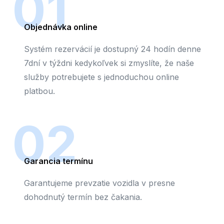
01
Objednávka online
Systém rezervácií je dostupný 24 hodín denne
7dní v týždni kedykoľvek si zmyslíte, že naše
služby potrebujete s jednoduchou online
platbou.
02
Garancia termínu
Garantujeme prevzatie vozidla v presne
dohodnutý termín bez čakania.