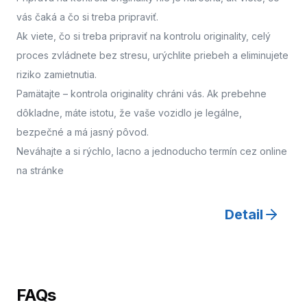
vás čaká a čo si treba pripraviť.
Ak viete, čo si treba pripraviť na kontrolu originality, celý
proces zvládnete bez stresu, urýchlite priebeh a eliminujete
riziko zamietnutia.
Pamätajte – kontrola originality chráni vás. Ak prebehne
dôkladne, máte istotu, že vaše vozidlo je legálne,
bezpečné a má jasný pôvod.
Neváhajte a
si rýchlo, lacno a jednoducho termín cez online
na stránke
Detail
FAQs