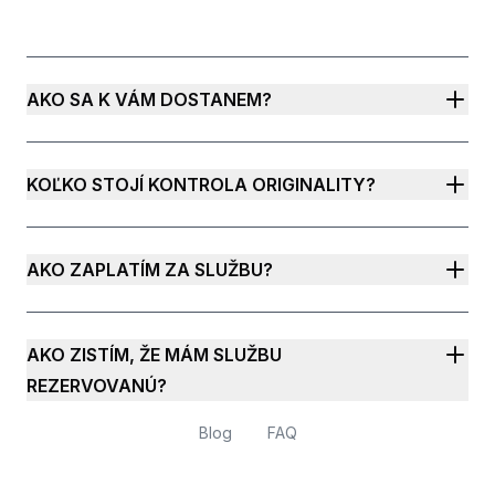
AKO SA K VÁM DOSTANEM?
KOĽKO STOJÍ KONTROLA ORIGINALITY?
AKO ZAPLATÍM ZA SLUŽBU?
AKO ZISTÍM, ŽE MÁM SLUŽBU
REZERVOVANÚ?
Blog
FAQ