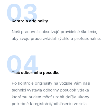
03
Kontrola originality
Naši pracovníci absolvujú pravidelné školenia,
aby svoju prácu zvládali rýchlo a profesionálne.
04
Tlač odborného posudku
Po kontrole originality na vozidle Vám naši
technici vystavia odborný posudok vďaka
ktorému budete môcť urobiť ďaľšie úkony
potrebné k registrácií/odhláseniu vozidla.