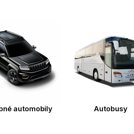
bné automobily
Autobusy