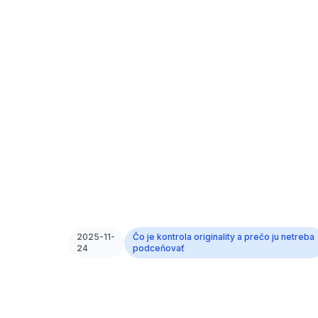
2025-11-
Čo je kontrola originality a prečo ju netreba
24
podceňovať