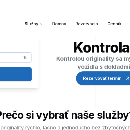
Služby
Domov
Rezervacia
Cennik
Kontrola
Kontrolou originality sa 
vozidla s dokladm
Rezervovať termín
Prečo si vybrať naše služby
 originality rýchlo, lacno a jednoducho bez zbytočných 