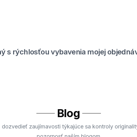
ý s rýchlosťou vybavenia mojej objednáv
Blog
 dozvedieť zaujímavosti týkajúce sa kontroly originalit
pozornosť naším blogom