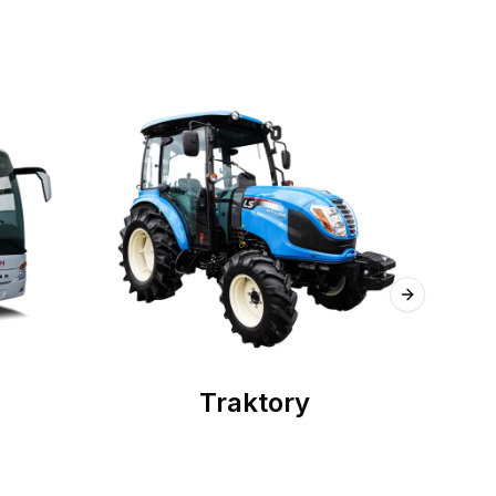
Next slide
Traktory