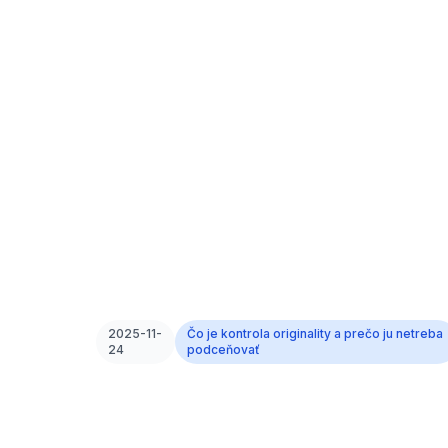
2025-11-
Čo je kontrola originality a prečo ju netreba
24
podceňovať