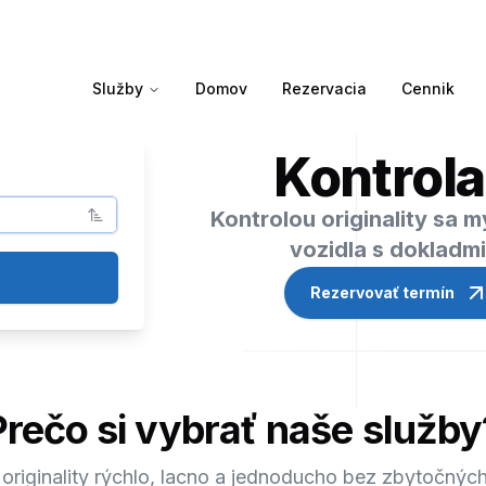
Služby
Domov
Rezervacia
Cennik
Kontrola
Kontrolou originality sa 
vozidla s dokladm
Rezervovať termín
Prečo si vybrať naše služby
 originality rýchlo, lacno a jednoducho bez zbytočných 