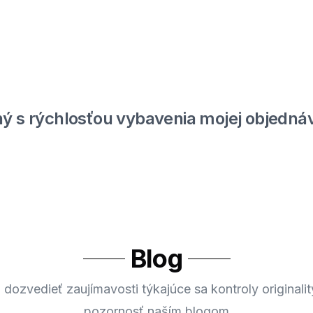
ý s rýchlosťou vybavenia mojej objednáv
Blog
 dozvedieť zaujímavosti týkajúce sa kontroly originalit
pozornosť naším blogom