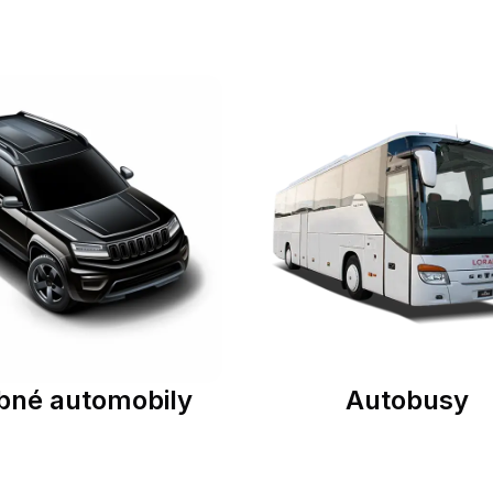
bné automobily
Autobusy