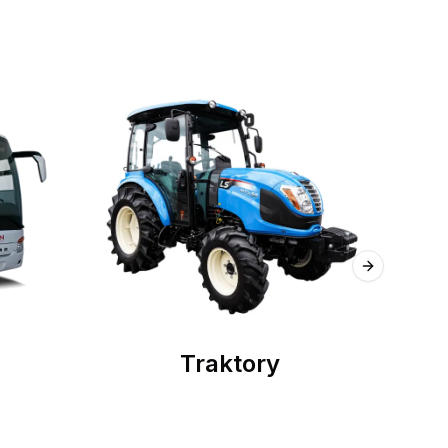
Next slide
Traktory