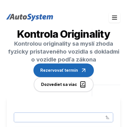
auto-system logo
Kontrola Originality
Kontrolou originality sa myslí zhoda
fyzicky pristaveného vozidla s dokladmi
o vozidle podľa zákona
Rezervovať termín
Dozvediet sa viac