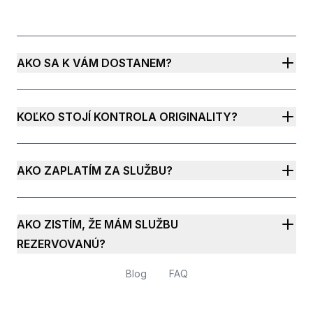
AKO SA K VÁM DOSTANEM?
KOĽKO STOJÍ KONTROLA ORIGINALITY?
AKO ZAPLATÍM ZA SLUŽBU?
AKO ZISTÍM, ŽE MÁM SLUŽBU
REZERVOVANÚ?
Blog
FAQ