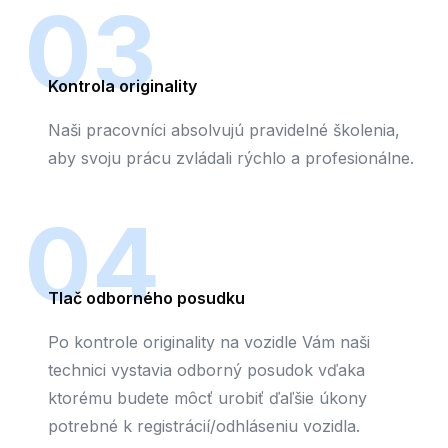
03
Kontrola originality
Naši pracovníci absolvujú pravidelné školenia,
aby svoju prácu zvládali rýchlo a profesionálne.
04
Tlač odborného posudku
Po kontrole originality na vozidle Vám naši
technici vystavia odborný posudok vďaka
ktorému budete môcť urobiť ďaľšie úkony
potrebné k registrácií/odhláseniu vozidla.