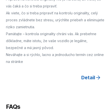
vás čaká a čo si treba pripraviť.
Ak viete, čo si treba pripraviť na kontrolu originality, celý
proces zvládnete bez stresu, urýchlite priebeh a eliminujete
riziko zamietnutia.
Pamätajte – kontrola originality chráni vás. Ak prebehne
dôkladne, máte istotu, že vaše vozidlo je legálne,
bezpečné a má jasný pôvod.
Neváhajte a
si rýchlo, lacno a jednoducho termín cez online
na stránke
Detail
FAQs