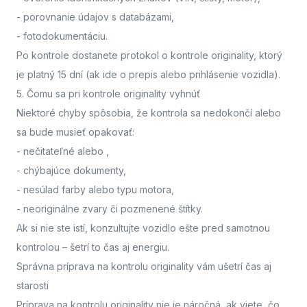
- porovnanie údajov s databázami,
- fotodokumentáciu.
Po kontrole dostanete protokol o kontrole originality, ktorý
je platný 15 dní (ak ide o prepis alebo prihlásenie vozidla).
5. Čomu sa pri kontrole originality vyhnúť
Niektoré chyby spôsobia, že kontrola sa nedokončí alebo
sa bude musieť opakovať:
- nečitateľné alebo
,
- chýbajúce dokumenty,
- nesúlad farby alebo typu motora,
- neoriginálne zvary či pozmenené štítky.
Ak si nie ste istí,
konzultujte vozidlo ešte pred samotnou
kontrolou
– šetrí to čas aj energiu.
Správna príprava na kontrolu originality vám ušetrí čas aj
starosti
Príprava na kontrolu originality nie je náročná, ak viete, čo