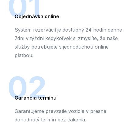
01
Objednávka online
Systém rezervácií je dostupný 24 hodín denne
7dní v týždni kedykoľvek si zmyslíte, že naše
služby potrebujete s jednoduchou online
platbou.
02
Garancia termínu
Garantujeme prevzatie vozidla v presne
dohodnutý termín bez čakania.