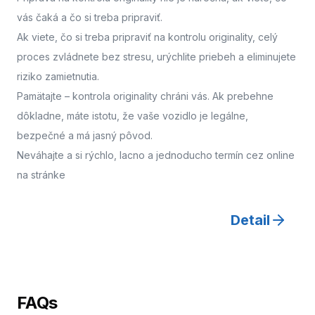
vás čaká a čo si treba pripraviť.
Ak viete, čo si treba pripraviť na kontrolu originality, celý
proces zvládnete bez stresu, urýchlite priebeh a eliminujete
riziko zamietnutia.
Pamätajte – kontrola originality chráni vás. Ak prebehne
dôkladne, máte istotu, že vaše vozidlo je legálne,
bezpečné a má jasný pôvod.
Neváhajte a
si rýchlo, lacno a jednoducho termín cez online
na stránke
Detail
FAQs