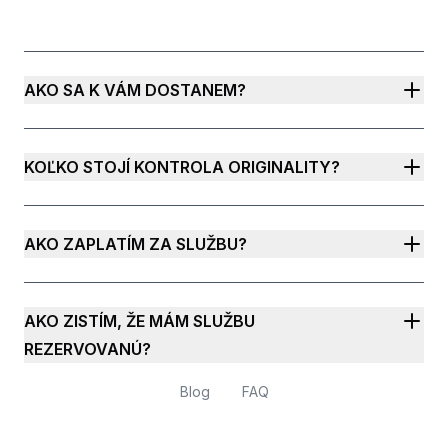
AKO SA K VÁM DOSTANEM?
KOĽKO STOJÍ KONTROLA ORIGINALITY?
AKO ZAPLATÍM ZA SLUŽBU?
AKO ZISTÍM, ŽE MÁM SLUŽBU
REZERVOVANÚ?
Blog
FAQ