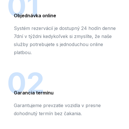
01
Objednávka online
Systém rezervácií je dostupný 24 hodín denne
7dní v týždni kedykoľvek si zmyslíte, že naše
služby potrebujete s jednoduchou online
platbou.
02
Garancia termínu
Garantujeme prevzatie vozidla v presne
dohodnutý termín bez čakania.