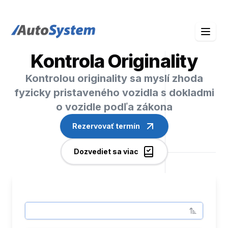
auto-system logo
Kontrola Originality
Kontrolou originality sa myslí zhoda
fyzicky pristaveného vozidla s dokladmi
o vozidle podľa zákona
Rezervovať termín
Dozvediet sa viac