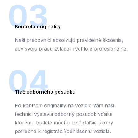
03
Kontrola originality
Naši pracovníci absolvujú pravidelné školenia,
aby svoju prácu zvládali rýchlo a profesionálne.
04
Tlač odborného posudku
Po kontrole originality na vozidle Vám naši
technici vystavia odborný posudok vďaka
ktorému budete môcť urobiť ďaľšie úkony
potrebné k registrácií/odhláseniu vozidla.