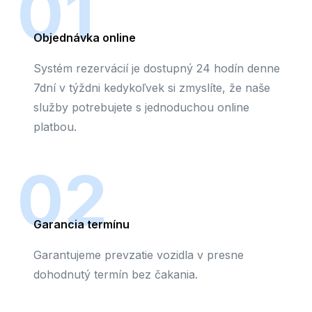
01
Objednávka online
Systém rezervácií je dostupný 24 hodín denne
7dní v týždni kedykoľvek si zmyslíte, že naše
služby potrebujete s jednoduchou online
platbou.
02
Garancia termínu
Garantujeme prevzatie vozidla v presne
dohodnutý termín bez čakania.