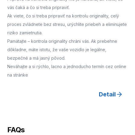
vás čaká a čo si treba pripraviť.
Ak viete, čo si treba pripraviť na kontrolu originality, celý
proces zvládnete bez stresu, urýchlite priebeh a eliminujete
riziko zamietnutia.
Pamätajte – kontrola originality chráni vás. Ak prebehne
dôkladne, máte istotu, že vaše vozidlo je legálne,
bezpečné a má jasný pôvod.
Neváhajte a
si rýchlo, lacno a jednoducho termín cez online
na stránke
Detail
FAQs