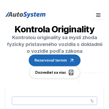
auto-system logo
Kontrola Originality
Kontrolou originality sa myslí zhoda
fyzicky pristaveného vozidla s dokladmi
o vozidle podľa zákona
Rezervovať termín
Dozvediet sa viac