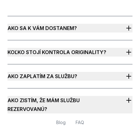
AKO SA K VÁM DOSTANEM?
KOĽKO STOJÍ KONTROLA ORIGINALITY?
AKO ZAPLATÍM ZA SLUŽBU?
AKO ZISTÍM, ŽE MÁM SLUŽBU
REZERVOVANÚ?
Blog
FAQ