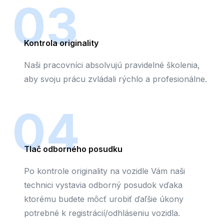
03
Kontrola originality
Naši pracovníci absolvujú pravidelné školenia,
aby svoju prácu zvládali rýchlo a profesionálne.
04
Tlač odborného posudku
Po kontrole originality na vozidle Vám naši
technici vystavia odborný posudok vďaka
ktorému budete môcť urobiť ďaľšie úkony
potrebné k registrácií/odhláseniu vozidla.