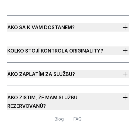
AKO SA K VÁM DOSTANEM?
KOĽKO STOJÍ KONTROLA ORIGINALITY?
AKO ZAPLATÍM ZA SLUŽBU?
AKO ZISTÍM, ŽE MÁM SLUŽBU
REZERVOVANÚ?
Blog
FAQ