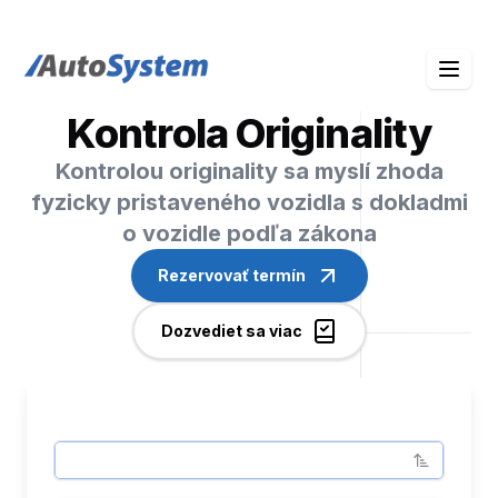
auto-system logo
Kontrola Originality
Kontrolou originality sa myslí zhoda
fyzicky pristaveného vozidla s dokladmi
o vozidle podľa zákona
Rezervovať termín
Dozvediet sa viac