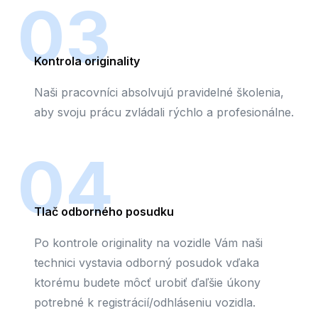
03
Kontrola originality
Naši pracovníci absolvujú pravidelné školenia,
aby svoju prácu zvládali rýchlo a profesionálne.
04
Tlač odborného posudku
Po kontrole originality na vozidle Vám naši
technici vystavia odborný posudok vďaka
ktorému budete môcť urobiť ďaľšie úkony
potrebné k registrácií/odhláseniu vozidla.