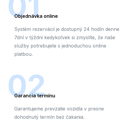
01
Objednávka online
Systém rezervácií je dostupný 24 hodín denne
7dní v týždni kedykoľvek si zmyslíte, že naše
služby potrebujete s jednoduchou online
platbou.
02
Garancia termínu
Garantujeme prevzatie vozidla v presne
dohodnutý termín bez čakania.