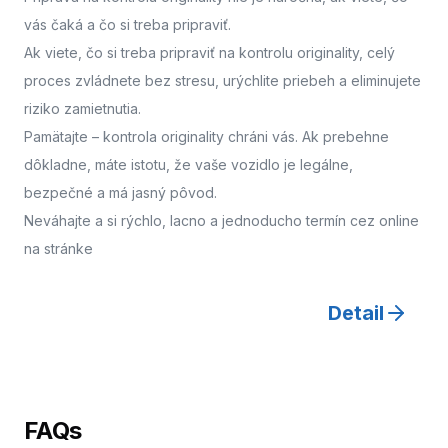
vás čaká a čo si treba pripraviť.
Ak viete, čo si treba pripraviť na kontrolu originality, celý
proces zvládnete bez stresu, urýchlite priebeh a eliminujete
riziko zamietnutia.
Pamätajte – kontrola originality chráni vás. Ak prebehne
dôkladne, máte istotu, že vaše vozidlo je legálne,
bezpečné a má jasný pôvod.
Neváhajte a
si rýchlo, lacno a jednoducho termín cez online
na stránke
Detail
FAQs