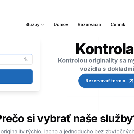
Služby
Domov
Rezervacia
Cennik
Kontrola
Kontrolou originality sa 
vozidla s dokladm
Rezervovať termín
Prečo si vybrať naše služby
 originality rýchlo, lacno a jednoducho bez zbytočných 