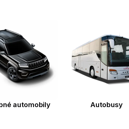
bné automobily
Autobusy