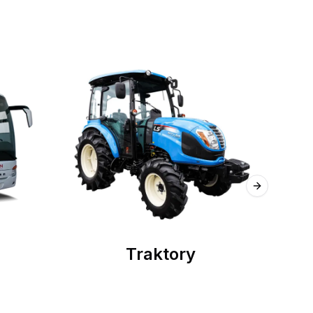
Next slide
Traktory