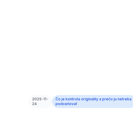
2025-11-
Čo je kontrola originality a prečo ju netreba
24
podceňovať