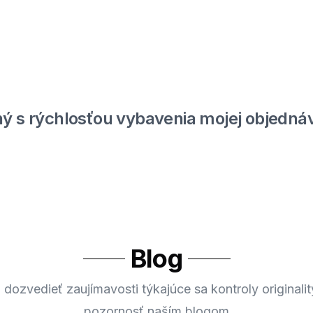
ý s rýchlosťou vybavenia mojej objednáv
Blog
 dozvedieť zaujímavosti týkajúce sa kontroly originalit
pozornosť naším blogom