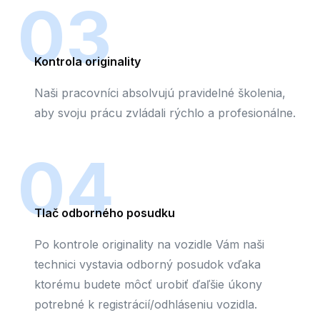
03
Kontrola originality
Naši pracovníci absolvujú pravidelné školenia,
aby svoju prácu zvládali rýchlo a profesionálne.
04
Tlač odborného posudku
Po kontrole originality na vozidle Vám naši
technici vystavia odborný posudok vďaka
ktorému budete môcť urobiť ďaľšie úkony
potrebné k registrácií/odhláseniu vozidla.