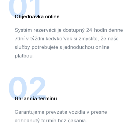
01
Objednávka online
Systém rezervácií je dostupný 24 hodín denne
7dní v týždni kedykoľvek si zmyslíte, že naše
služby potrebujete s jednoduchou online
platbou.
02
Garancia termínu
Garantujeme prevzatie vozidla v presne
dohodnutý termín bez čakania.