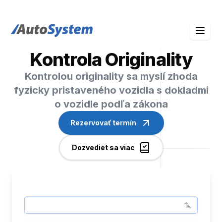
auto-system logo
Kontrola Originality
Kontrolou originality sa myslí zhoda
fyzicky pristaveného vozidla s dokladmi
o vozidle podľa zákona
Rezervovať termín
Dozvediet sa viac