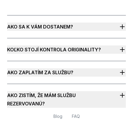
AKO SA K VÁM DOSTANEM?
KOĽKO STOJÍ KONTROLA ORIGINALITY?
AKO ZAPLATÍM ZA SLUŽBU?
AKO ZISTÍM, ŽE MÁM SLUŽBU
REZERVOVANÚ?
Blog
FAQ