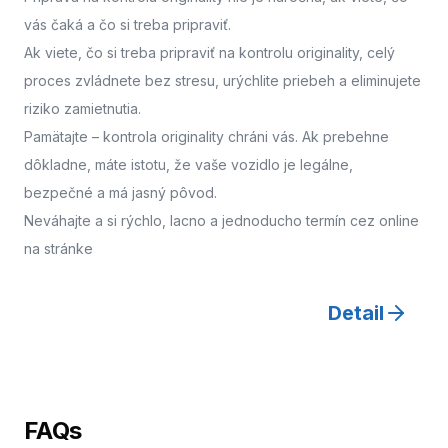
vás čaká a čo si treba pripraviť.
Ak viete, čo si treba pripraviť na kontrolu originality, celý
proces zvládnete bez stresu, urýchlite priebeh a eliminujete
riziko zamietnutia.
Pamätajte – kontrola originality chráni vás. Ak prebehne
dôkladne, máte istotu, že vaše vozidlo je legálne,
bezpečné a má jasný pôvod.
Neváhajte a
si rýchlo, lacno a jednoducho termín cez online
na stránke
Detail
FAQs