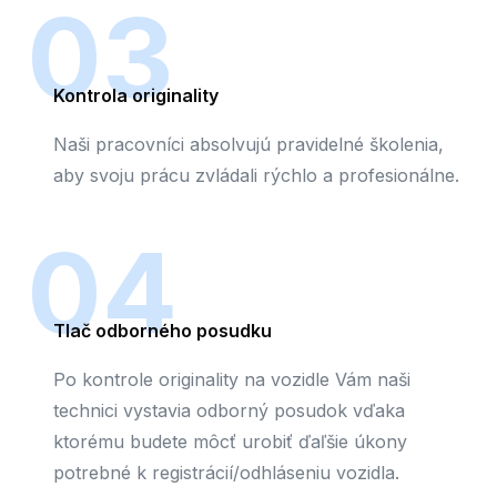
03
Kontrola originality
Naši pracovníci absolvujú pravidelné školenia,
aby svoju prácu zvládali rýchlo a profesionálne.
04
Tlač odborného posudku
Po kontrole originality na vozidle Vám naši
technici vystavia odborný posudok vďaka
ktorému budete môcť urobiť ďaľšie úkony
potrebné k registrácií/odhláseniu vozidla.