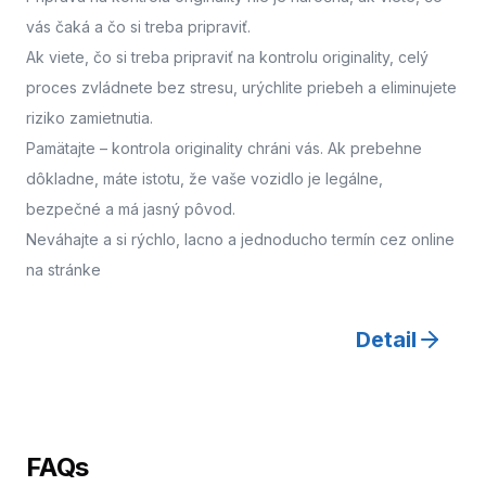
vás čaká a čo si treba pripraviť.
Ak viete, čo si treba pripraviť na kontrolu originality, celý
proces zvládnete bez stresu, urýchlite priebeh a eliminujete
riziko zamietnutia.
Pamätajte – kontrola originality chráni vás. Ak prebehne
dôkladne, máte istotu, že vaše vozidlo je legálne,
bezpečné a má jasný pôvod.
Neváhajte a
si rýchlo, lacno a jednoducho termín cez online
na stránke
Detail
FAQs