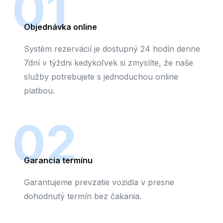
01
Objednávka online
Systém rezervácií je dostupný 24 hodín denne
7dní v týždni kedykoľvek si zmyslíte, že naše
služby potrebujete s jednoduchou online
platbou.
02
Garancia termínu
Garantujeme prevzatie vozidla v presne
dohodnutý termín bez čakania.