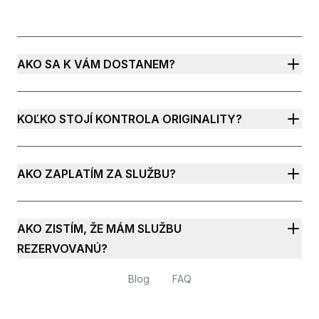
AKO SA K VÁM DOSTANEM?
KOĽKO STOJÍ KONTROLA ORIGINALITY?
AKO ZAPLATÍM ZA SLUŽBU?
AKO ZISTÍM, ŽE MÁM SLUŽBU
REZERVOVANÚ?
Blog
FAQ