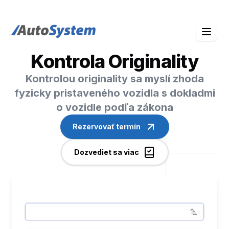
auto-system logo
Kontrola Originality
Kontrolou originality sa myslí zhoda
fyzicky pristaveného vozidla s dokladmi
o vozidle podľa zákona
Rezervovať termín
Dozvediet sa viac