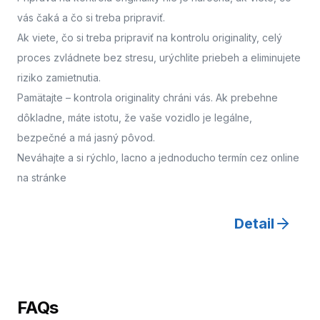
vás čaká a čo si treba pripraviť.
Ak viete, čo si treba pripraviť na kontrolu originality, celý
proces zvládnete bez stresu, urýchlite priebeh a eliminujete
riziko zamietnutia.
Pamätajte – kontrola originality chráni vás. Ak prebehne
dôkladne, máte istotu, že vaše vozidlo je legálne,
bezpečné a má jasný pôvod.
Neváhajte a
si rýchlo, lacno a jednoducho termín cez online
na stránke
Detail
FAQs