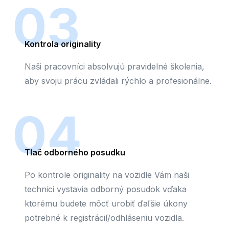
03
Kontrola originality
Naši pracovníci absolvujú pravidelné školenia,
aby svoju prácu zvládali rýchlo a profesionálne.
04
Tlač odborného posudku
Po kontrole originality na vozidle Vám naši
technici vystavia odborný posudok vďaka
ktorému budete môcť urobiť ďaľšie úkony
potrebné k registrácií/odhláseniu vozidla.