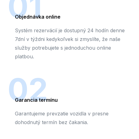
01
Objednávka online
Systém rezervácií je dostupný 24 hodín denne
7dní v týždni kedykoľvek si zmyslíte, že naše
služby potrebujete s jednoduchou online
platbou.
02
Garancia termínu
Garantujeme prevzatie vozidla v presne
dohodnutý termín bez čakania.