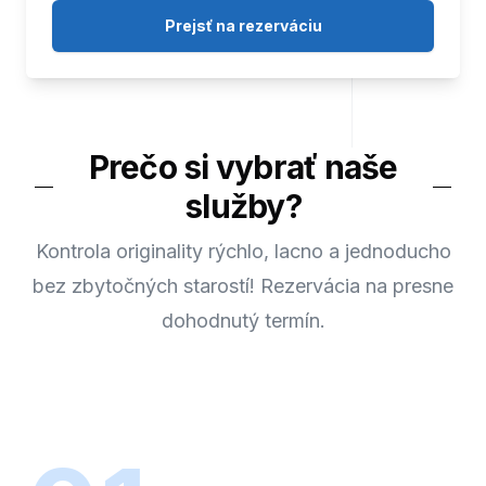
Prejsť na rezerváciu
Prečo si vybrať naše
služby?
Kontrola originality rýchlo, lacno a jednoducho
bez zbytočných starostí! Rezervácia na presne
dohodnutý termín.