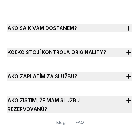
AKO SA K VÁM DOSTANEM?
KOĽKO STOJÍ KONTROLA ORIGINALITY?
AKO ZAPLATÍM ZA SLUŽBU?
AKO ZISTÍM, ŽE MÁM SLUŽBU
REZERVOVANÚ?
Blog
FAQ