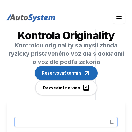
auto-system logo
Kontrola Originality
Kontrolou originality sa myslí zhoda
fyzicky pristaveného vozidla s dokladmi
o vozidle podľa zákona
Rezervovať termín
Dozvediet sa viac