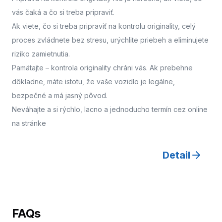
vás čaká a čo si treba pripraviť.
Ak viete, čo si treba pripraviť na kontrolu originality, celý
proces zvládnete bez stresu, urýchlite priebeh a eliminujete
riziko zamietnutia.
Pamätajte – kontrola originality chráni vás. Ak prebehne
dôkladne, máte istotu, že vaše vozidlo je legálne,
bezpečné a má jasný pôvod.
Neváhajte a
si rýchlo, lacno a jednoducho termín cez online
na stránke
Detail
FAQs