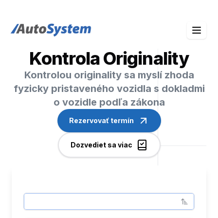
auto-system logo
Kontrola Originality
Kontrolou originality sa myslí zhoda
fyzicky pristaveného vozidla s dokladmi
o vozidle podľa zákona
Rezervovať termín
Dozvediet sa viac