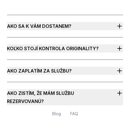
AKO SA K VÁM DOSTANEM?
KOĽKO STOJÍ KONTROLA ORIGINALITY?
AKO ZAPLATÍM ZA SLUŽBU?
AKO ZISTÍM, ŽE MÁM SLUŽBU
REZERVOVANÚ?
Blog
FAQ