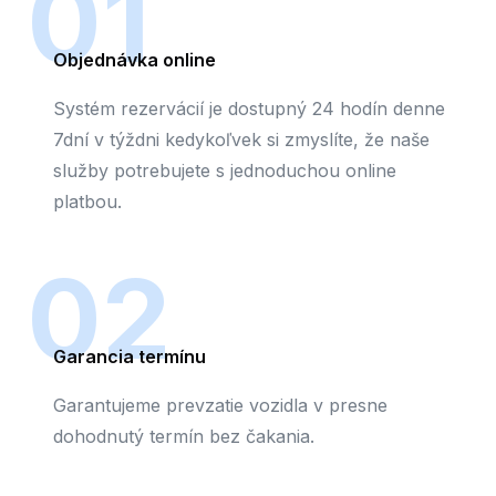
01
Objednávka online
Systém rezervácií je dostupný 24 hodín denne
7dní v týždni kedykoľvek si zmyslíte, že naše
služby potrebujete s jednoduchou online
platbou.
02
Garancia termínu
Garantujeme prevzatie vozidla v presne
dohodnutý termín bez čakania.