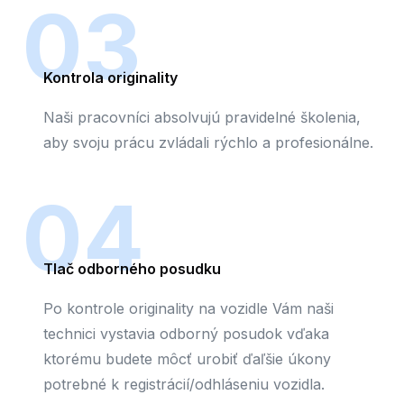
03
Kontrola originality
Naši pracovníci absolvujú pravidelné školenia,
aby svoju prácu zvládali rýchlo a profesionálne.
04
Tlač odborného posudku
Po kontrole originality na vozidle Vám naši
technici vystavia odborný posudok vďaka
ktorému budete môcť urobiť ďaľšie úkony
potrebné k registrácií/odhláseniu vozidla.