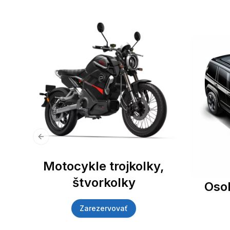
Previous slide
Motocykle trojkolky,
štvorkolky
Oso
Zarezervovať