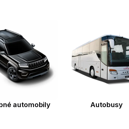
bné automobily
Autobusy