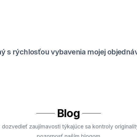
ý s rýchlosťou vybavenia mojej objednáv
Blog
 dozvedieť zaujímavosti týkajúce sa kontroly originalit
pozornosť naším blogom