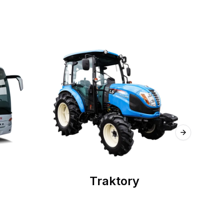
Next slide
Traktory