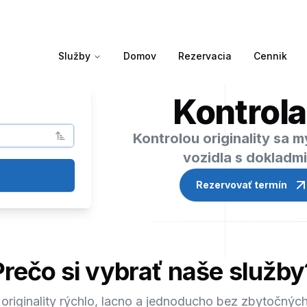
Služby
Domov
Rezervacia
Cennik
Kontrola
Kontrolou originality sa 
vozidla s dokladm
Rezervovať termín
Prečo si vybrať naše služby
 originality rýchlo, lacno a jednoducho bez zbytočných 