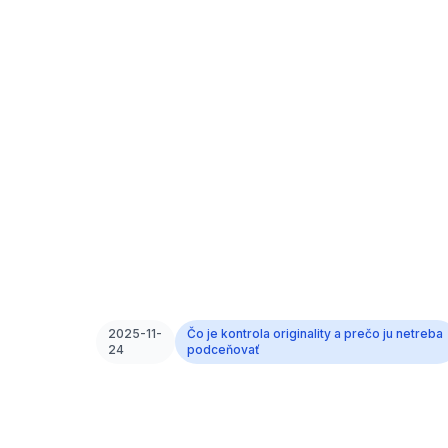
2025-11-
Čo je kontrola originality a prečo ju netreba
24
podceňovať