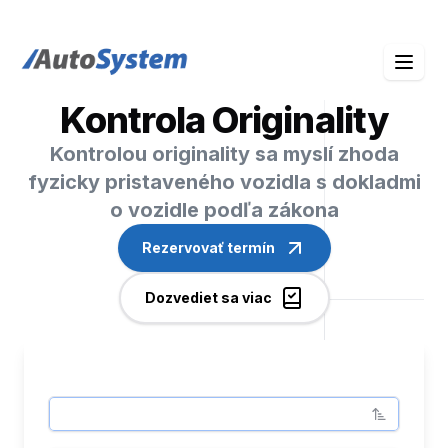
auto-system logo
Kontrola Originality
Kontrolou originality sa myslí zhoda
fyzicky pristaveného vozidla s dokladmi
o vozidle podľa zákona
Rezervovať termín
Dozvediet sa viac