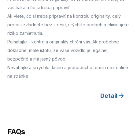
vás čaká a čo si treba pripraviť.
Ak viete, čo si treba pripraviť na kontrolu originality, celý
proces zvládnete bez stresu, urýchlite priebeh a eliminujete
riziko zamietnutia.
Pamätajte – kontrola originality chráni vás. Ak prebehne
dôkladne, máte istotu, že vaše vozidlo je legálne,
bezpečné a má jasný pôvod.
Neváhajte a
si rýchlo, lacno a jednoducho termín cez online
na stránke
Detail
FAQs