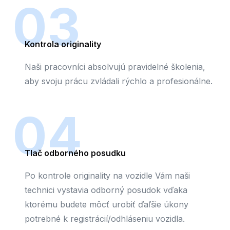
03
Kontrola originality
Naši pracovníci absolvujú pravidelné školenia,
aby svoju prácu zvládali rýchlo a profesionálne.
04
Tlač odborného posudku
Po kontrole originality na vozidle Vám naši
technici vystavia odborný posudok vďaka
ktorému budete môcť urobiť ďaľšie úkony
potrebné k registrácií/odhláseniu vozidla.