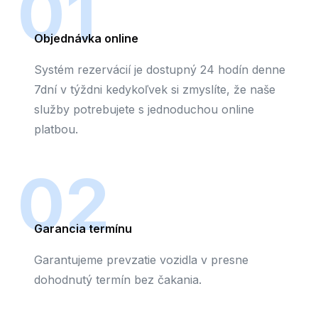
01
Objednávka online
Systém rezervácií je dostupný 24 hodín denne
7dní v týždni kedykoľvek si zmyslíte, že naše
služby potrebujete s jednoduchou online
platbou.
02
Garancia termínu
Garantujeme prevzatie vozidla v presne
dohodnutý termín bez čakania.