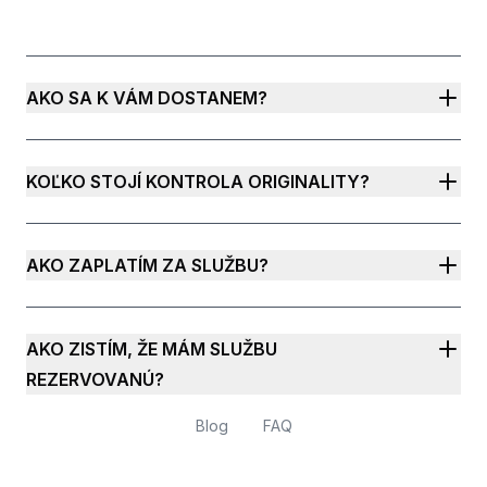
AKO SA K VÁM DOSTANEM?
KOĽKO STOJÍ KONTROLA ORIGINALITY?
AKO ZAPLATÍM ZA SLUŽBU?
AKO ZISTÍM, ŽE MÁM SLUŽBU
REZERVOVANÚ?
Blog
FAQ