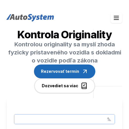
auto-system logo
Kontrola Originality
Kontrolou originality sa myslí zhoda
fyzicky pristaveného vozidla s dokladmi
o vozidle podľa zákona
Rezervovať termín
Dozvediet sa viac