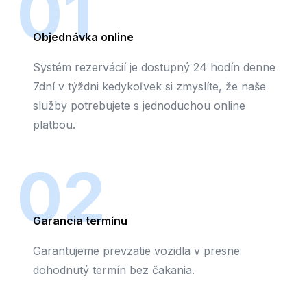
01
Objednávka online
Systém rezervácií je dostupný 24 hodín denne
7dní v týždni kedykoľvek si zmyslíte, že naše
služby potrebujete s jednoduchou online
platbou.
02
Garancia termínu
Garantujeme prevzatie vozidla v presne
dohodnutý termín bez čakania.