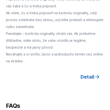
vás čaká a čo si treba pripraviť.
Ak viete, čo si treba pripraviť na kontrolu originality, celý
proces zvládnete bez stresu, urýchlite priebeh a eliminujete
riziko zamietnutia.
Pamätajte – kontrola originality chráni vás. Ak prebehne
dôkladne, máte istotu, že vaše vozidlo je legálne,
bezpečné a má jasný pôvod.
Neváhajte a
si rýchlo, lacno a jednoducho termín cez online
na stránke
Detail
FAQs