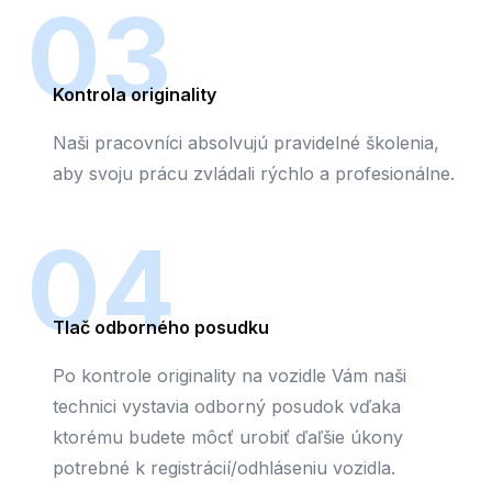
03
Kontrola originality
Naši pracovníci absolvujú pravidelné školenia,
aby svoju prácu zvládali rýchlo a profesionálne.
04
Tlač odborného posudku
Po kontrole originality na vozidle Vám naši
technici vystavia odborný posudok vďaka
ktorému budete môcť urobiť ďaľšie úkony
potrebné k registrácií/odhláseniu vozidla.