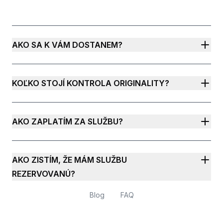
AKO SA K VÁM DOSTANEM?
KOĽKO STOJÍ KONTROLA ORIGINALITY?
AKO ZAPLATÍM ZA SLUŽBU?
AKO ZISTÍM, ŽE MÁM SLUŽBU
REZERVOVANÚ?
Blog
FAQ