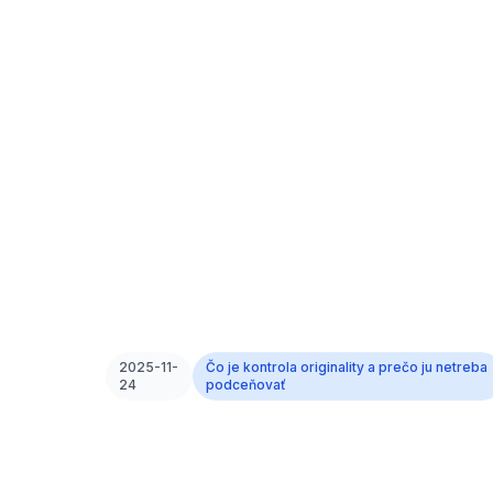
2025-11-
Čo je kontrola originality a prečo ju netreba
24
podceňovať