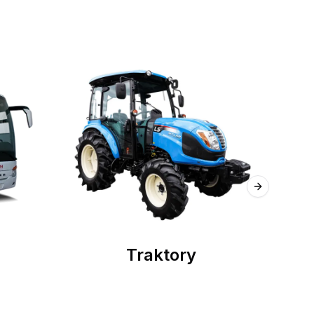
Next slide
Traktory