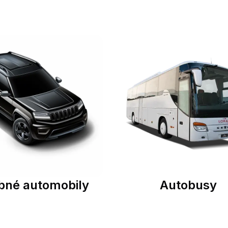
bné automobily
Autobusy