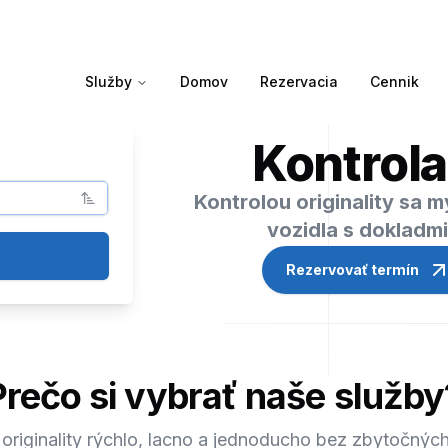
Služby
Domov
Rezervacia
Cennik
Kontrola
Kontrolou originality sa 
vozidla s dokladm
Rezervovať termín
Prečo si vybrať naše služby
 originality rýchlo, lacno a jednoducho bez zbytočných 