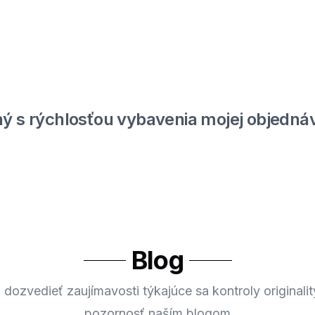
ý s rýchlosťou vybavenia mojej objednáv
Blog
 dozvedieť zaujímavosti týkajúce sa kontroly originalit
pozornosť naším blogom