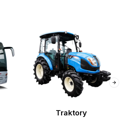
Next slide
Traktory