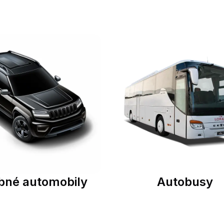
bné automobily
Autobusy