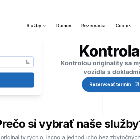
Služby
Domov
Rezervacia
Cennik
Kontrola
Kontrolou originality sa 
vozidla s dokladm
Rezervovať termín
Prečo si vybrať naše služby
 originality rýchlo, lacno a jednoducho bez zbytočných 