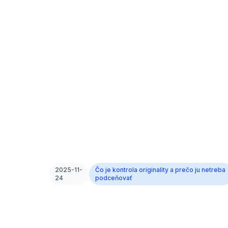
2025-11-
Čo je kontrola originality a prečo ju netreba
24
podceňovať