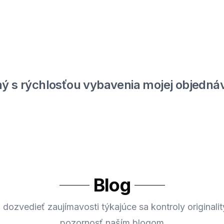
ý s rýchlosťou vybavenia mojej objednáv
Blog
 dozvedieť zaujímavosti týkajúce sa kontroly originalit
pozornosť naším blogom