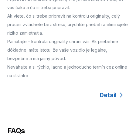
vás čaká a čo si treba pripraviť.
Ak viete, čo si treba pripraviť na kontrolu originality, celý
proces zvládnete bez stresu, urýchlite priebeh a eliminujete
riziko zamietnutia.
Pamätajte – kontrola originality chráni vás. Ak prebehne
dôkladne, máte istotu, že vaše vozidlo je legálne,
bezpečné a má jasný pôvod.
Neváhajte a
si rýchlo, lacno a jednoducho termín cez online
na stránke
Detail
FAQs