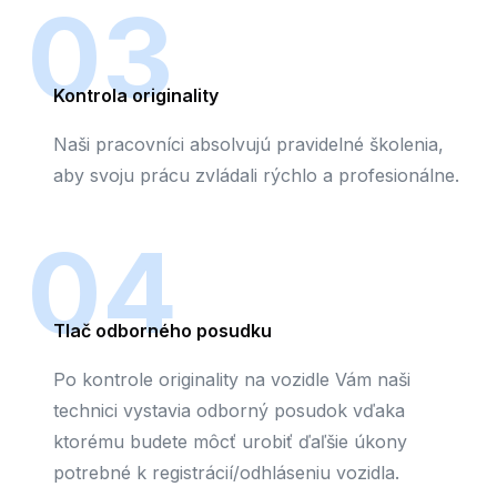
03
Kontrola originality
Naši pracovníci absolvujú pravidelné školenia,
aby svoju prácu zvládali rýchlo a profesionálne.
04
Tlač odborného posudku
Po kontrole originality na vozidle Vám naši
technici vystavia odborný posudok vďaka
ktorému budete môcť urobiť ďaľšie úkony
potrebné k registrácií/odhláseniu vozidla.