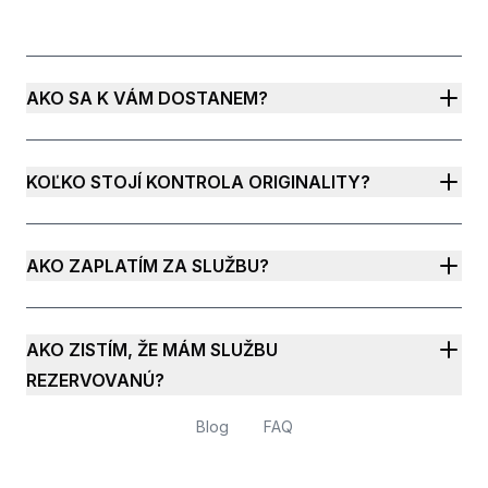
AKO SA K VÁM DOSTANEM?
KOĽKO STOJÍ KONTROLA ORIGINALITY?
AKO ZAPLATÍM ZA SLUŽBU?
AKO ZISTÍM, ŽE MÁM SLUŽBU
REZERVOVANÚ?
Blog
FAQ