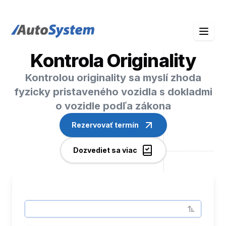
auto-system logo
Kontrola Originality
Kontrolou originality sa myslí zhoda
fyzicky pristaveného vozidla s dokladmi
o vozidle podľa zákona
Rezervovať termín
Dozvediet sa viac