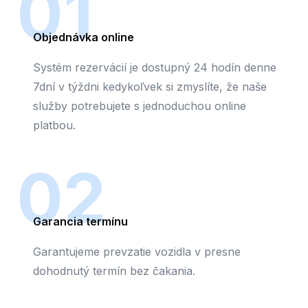
01
Objednávka online
Systém rezervácií je dostupný 24 hodín denne
7dní v týždni kedykoľvek si zmyslíte, že naše
služby potrebujete s jednoduchou online
platbou.
02
Garancia termínu
Garantujeme prevzatie vozidla v presne
dohodnutý termín bez čakania.