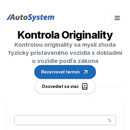
auto-system logo
Kontrola Originality
Kontrolou originality sa myslí zhoda
fyzicky pristaveného vozidla s dokladmi
o vozidle podľa zákona
Rezervovať termín
Dozvediet sa viac