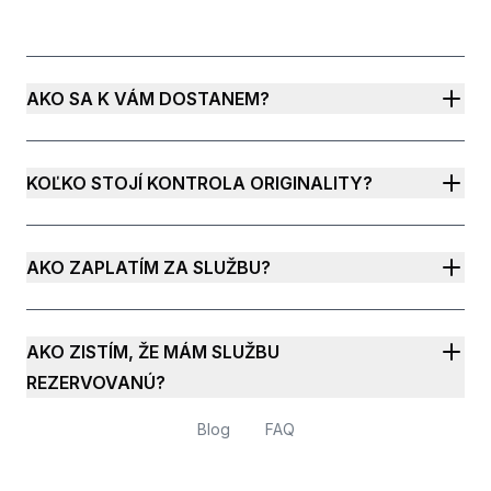
AKO SA K VÁM DOSTANEM?
KOĽKO STOJÍ KONTROLA ORIGINALITY?
AKO ZAPLATÍM ZA SLUŽBU?
AKO ZISTÍM, ŽE MÁM SLUŽBU
REZERVOVANÚ?
Blog
FAQ