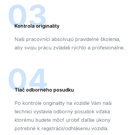
03
Kontrola originality
Naši pracovníci absolvujú pravidelné školenia,
aby svoju prácu zvládali rýchlo a profesionálne.
04
Tlač odborného posudku
Po kontrole originality na vozidle Vám naši
technici vystavia odborný posudok vďaka
ktorému budete môcť urobiť ďaľšie úkony
potrebné k registrácií/odhláseniu vozidla.