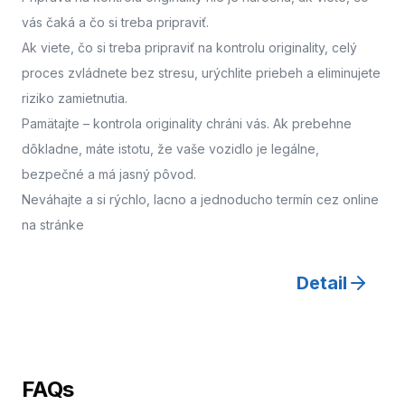
vás čaká a čo si treba pripraviť.
Ak viete, čo si treba pripraviť na kontrolu originality, celý
proces zvládnete bez stresu, urýchlite priebeh a eliminujete
riziko zamietnutia.
Pamätajte – kontrola originality chráni vás. Ak prebehne
dôkladne, máte istotu, že vaše vozidlo je legálne,
bezpečné a má jasný pôvod.
Neváhajte a
si rýchlo, lacno a jednoducho termín cez online
na stránke
Detail
FAQs