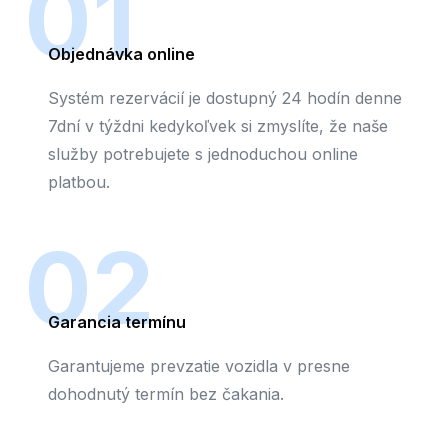
01
Objednávka online
Systém rezervácií je dostupný 24 hodín denne
7dní v týždni kedykoľvek si zmyslíte, že naše
služby potrebujete s jednoduchou online
platbou.
02
Garancia termínu
Garantujeme prevzatie vozidla v presne
dohodnutý termín bez čakania.