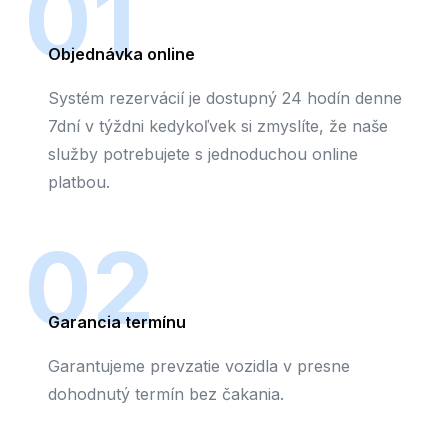
01
Objednávka online
Systém rezervácií je dostupný 24 hodín denne
7dní v týždni kedykoľvek si zmyslíte, že naše
služby potrebujete s jednoduchou online
platbou.
02
Garancia termínu
Garantujeme prevzatie vozidla v presne
dohodnutý termín bez čakania.