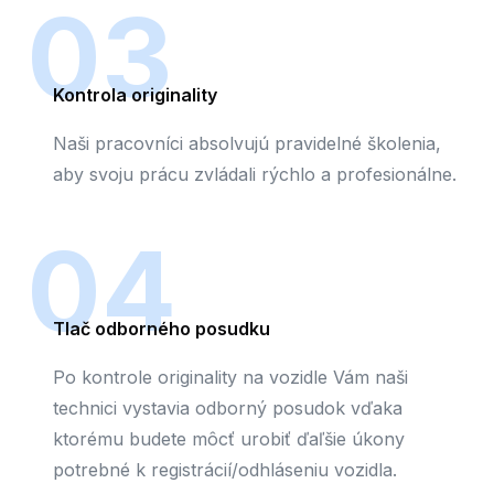
03
Kontrola originality
Naši pracovníci absolvujú pravidelné školenia,
aby svoju prácu zvládali rýchlo a profesionálne.
04
Tlač odborného posudku
Po kontrole originality na vozidle Vám naši
technici vystavia odborný posudok vďaka
ktorému budete môcť urobiť ďaľšie úkony
potrebné k registrácií/odhláseniu vozidla.