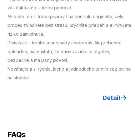
vás čaká a čo si treba pripraviť.
Ak viete, čo si treba pripraviť na kontrolu originality, celý
proces zvládnete bez stresu, urýchlite priebeh a eliminujete
riziko zamietnutia.
Pamätajte – kontrola originality chráni vás. Ak prebehne
dôkladne, máte istotu, že vaše vozidlo je legálne,
bezpečné a má jasný pôvod.
Neváhajte a
si rýchlo, lacno a jednoducho termín cez online
na stránke
Detail
FAQs