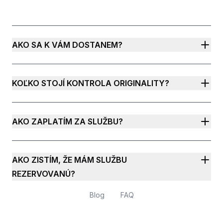
AKO SA K VÁM DOSTANEM?
KOĽKO STOJÍ KONTROLA ORIGINALITY?
AKO ZAPLATÍM ZA SLUŽBU?
AKO ZISTÍM, ŽE MÁM SLUŽBU
REZERVOVANÚ?
Blog
FAQ