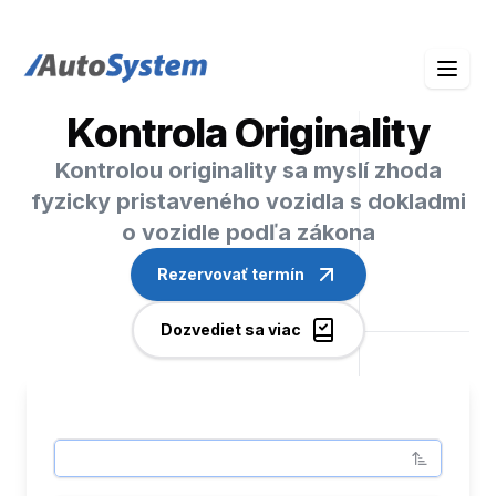
auto-system logo
Kontrola Originality
Kontrolou originality sa myslí zhoda
fyzicky pristaveného vozidla s dokladmi
o vozidle podľa zákona
Rezervovať termín
Dozvediet sa viac