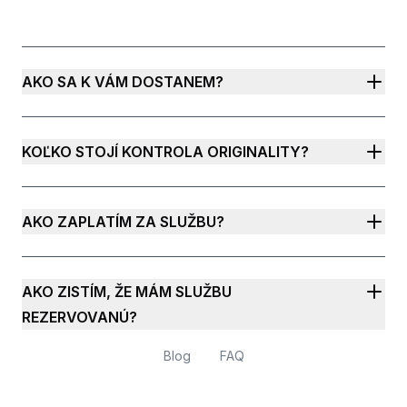
AKO SA K VÁM DOSTANEM?
KOĽKO STOJÍ KONTROLA ORIGINALITY?
AKO ZAPLATÍM ZA SLUŽBU?
AKO ZISTÍM, ŽE MÁM SLUŽBU
REZERVOVANÚ?
Blog
FAQ