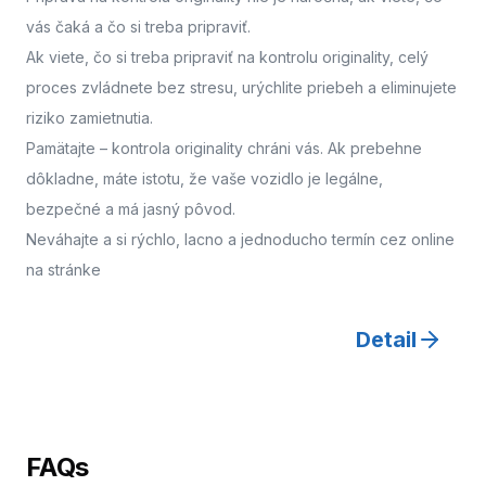
vás čaká a čo si treba pripraviť.
Ak viete, čo si treba pripraviť na kontrolu originality, celý
proces zvládnete bez stresu, urýchlite priebeh a eliminujete
riziko zamietnutia.
Pamätajte – kontrola originality chráni vás. Ak prebehne
dôkladne, máte istotu, že vaše vozidlo je legálne,
bezpečné a má jasný pôvod.
Neváhajte a
si rýchlo, lacno a jednoducho termín cez online
na stránke
Detail
FAQs