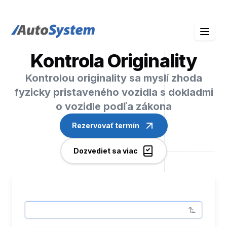
auto-system logo
Kontrola Originality
Kontrolou originality sa myslí zhoda
fyzicky pristaveného vozidla s dokladmi
o vozidle podľa zákona
Rezervovať termín
Dozvediet sa viac