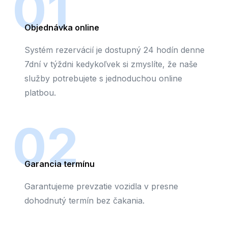
01
Objednávka online
Systém rezervácií je dostupný 24 hodín denne
7dní v týždni kedykoľvek si zmyslíte, že naše
služby potrebujete s jednoduchou online
platbou.
02
Garancia termínu
Garantujeme prevzatie vozidla v presne
dohodnutý termín bez čakania.