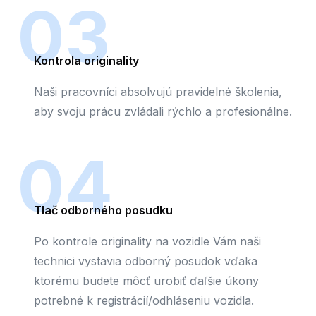
03
Kontrola originality
Naši pracovníci absolvujú pravidelné školenia,
aby svoju prácu zvládali rýchlo a profesionálne.
04
Tlač odborného posudku
Po kontrole originality na vozidle Vám naši
technici vystavia odborný posudok vďaka
ktorému budete môcť urobiť ďaľšie úkony
potrebné k registrácií/odhláseniu vozidla.