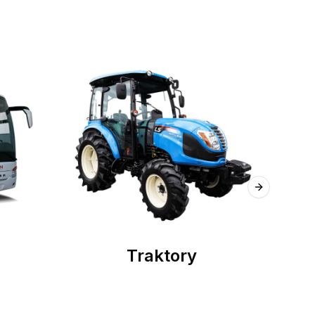
Next slide
Traktory