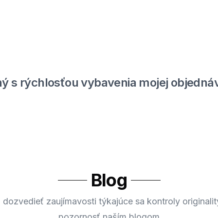
ý s rýchlosťou vybavenia mojej objednáv
Blog
 dozvedieť zaujímavosti týkajúce sa kontroly originalit
pozornosť naším blogom