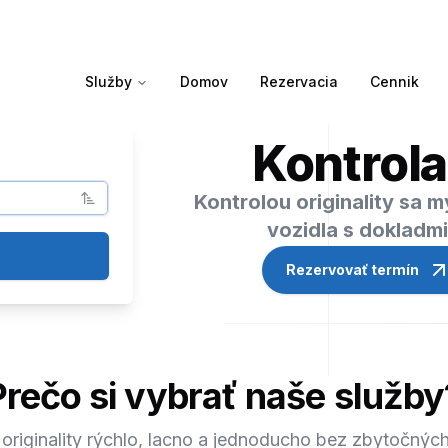
Služby
Domov
Rezervacia
Cennik
Kontrola
Kontrolou originality sa 
vozidla s dokladm
Rezervovať termín
Prečo si vybrať naše služby
 originality rýchlo, lacno a jednoducho bez zbytočných 