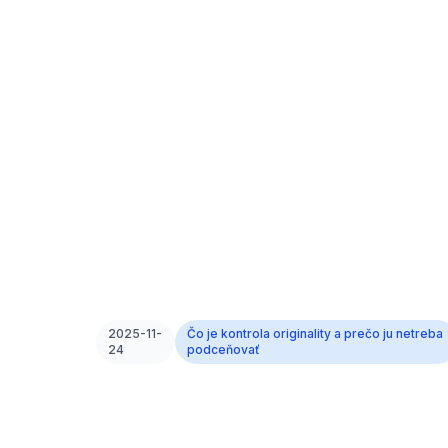
2025-11-
Čo je kontrola originality a prečo ju netreba
24
podceňovať