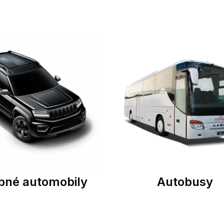
bné automobily
Autobusy