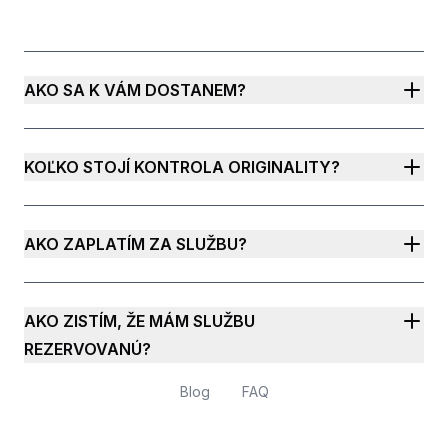
AKO SA K VÁM DOSTANEM?
KOĽKO STOJÍ KONTROLA ORIGINALITY?
AKO ZAPLATÍM ZA SLUŽBU?
AKO ZISTÍM, ŽE MÁM SLUŽBU
REZERVOVANÚ?
Blog
FAQ