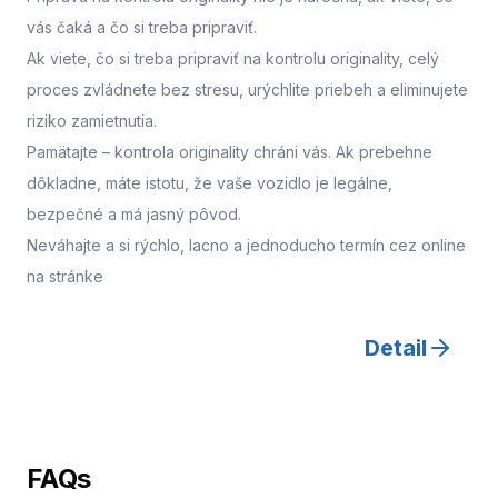
vás čaká a čo si treba pripraviť.
Ak viete, čo si treba pripraviť na kontrolu originality, celý
proces zvládnete bez stresu, urýchlite priebeh a eliminujete
riziko zamietnutia.
Pamätajte – kontrola originality chráni vás. Ak prebehne
dôkladne, máte istotu, že vaše vozidlo je legálne,
bezpečné a má jasný pôvod.
Neváhajte a
si rýchlo, lacno a jednoducho termín cez online
na stránke
Detail
FAQs