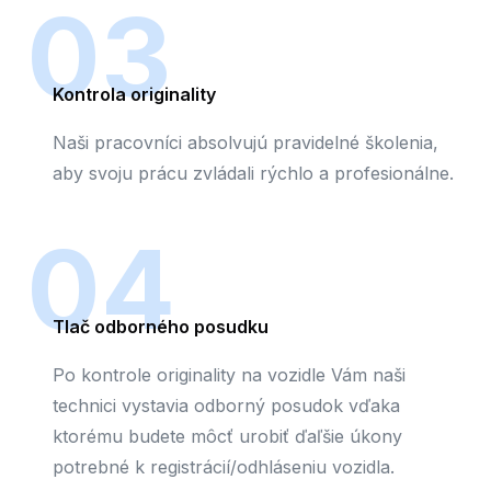
03
Kontrola originality
Naši pracovníci absolvujú pravidelné školenia,
aby svoju prácu zvládali rýchlo a profesionálne.
04
Tlač odborného posudku
Po kontrole originality na vozidle Vám naši
technici vystavia odborný posudok vďaka
ktorému budete môcť urobiť ďaľšie úkony
potrebné k registrácií/odhláseniu vozidla.