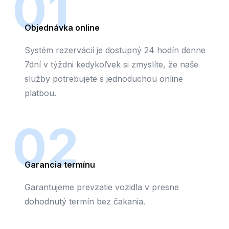
01
Objednávka online
Systém rezervácií je dostupný 24 hodín denne
7dní v týždni kedykoľvek si zmyslíte, že naše
služby potrebujete s jednoduchou online
platbou.
02
Garancia termínu
Garantujeme prevzatie vozidla v presne
dohodnutý termín bez čakania.