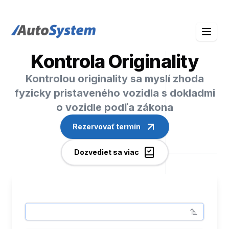
auto-system logo
Kontrola Originality
Kontrolou originality sa myslí zhoda
fyzicky pristaveného vozidla s dokladmi
o vozidle podľa zákona
Rezervovať termín
Dozvediet sa viac