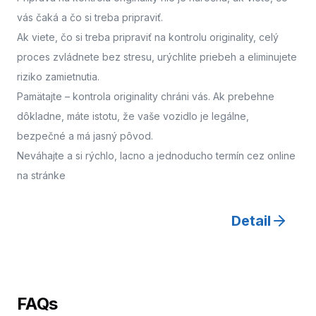
vás čaká a čo si treba pripraviť.
Ak viete, čo si treba pripraviť na kontrolu originality, celý
proces zvládnete bez stresu, urýchlite priebeh a eliminujete
riziko zamietnutia.
Pamätajte – kontrola originality chráni vás. Ak prebehne
dôkladne, máte istotu, že vaše vozidlo je legálne,
bezpečné a má jasný pôvod.
Neváhajte a
si rýchlo, lacno a jednoducho termín cez online
na stránke
Detail
FAQs