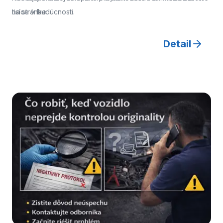
tisíce v budúcnosti.
na stránke
Detail