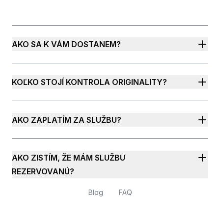
AKO SA K VÁM DOSTANEM?
KOĽKO STOJÍ KONTROLA ORIGINALITY?
AKO ZAPLATÍM ZA SLUŽBU?
AKO ZISTÍM, ŽE MÁM SLUŽBU
REZERVOVANÚ?
Blog
FAQ