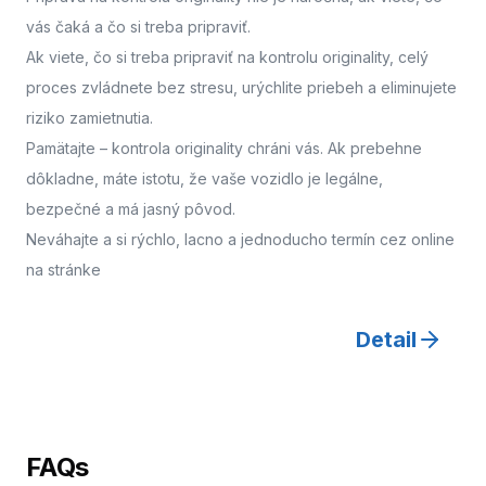
vás čaká a čo si treba pripraviť.
Ak viete, čo si treba pripraviť na kontrolu originality, celý
proces zvládnete bez stresu, urýchlite priebeh a eliminujete
riziko zamietnutia.
Pamätajte – kontrola originality chráni vás. Ak prebehne
dôkladne, máte istotu, že vaše vozidlo je legálne,
bezpečné a má jasný pôvod.
Neváhajte a
si rýchlo, lacno a jednoducho termín cez online
na stránke
Detail
FAQs