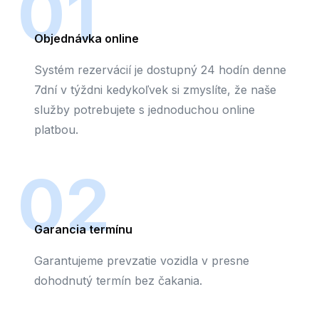
01
Objednávka online
Systém rezervácií je dostupný 24 hodín denne
7dní v týždni kedykoľvek si zmyslíte, že naše
služby potrebujete s jednoduchou online
platbou.
02
Garancia termínu
Garantujeme prevzatie vozidla v presne
dohodnutý termín bez čakania.