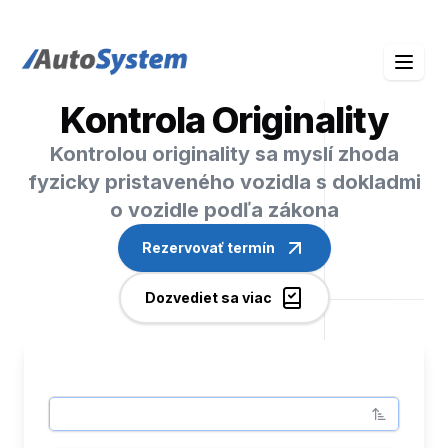
auto-system logo
Kontrola Originality
Kontrolou originality sa myslí zhoda
fyzicky pristaveného vozidla s dokladmi
o vozidle podľa zákona
Rezervovať termín
Dozvediet sa viac