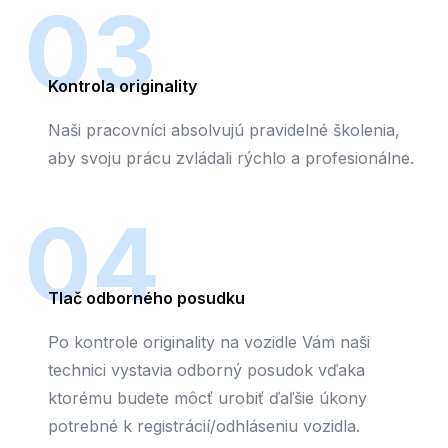
03
Kontrola originality
Naši pracovníci absolvujú pravidelné školenia,
aby svoju prácu zvládali rýchlo a profesionálne.
04
Tlač odborného posudku
Po kontrole originality na vozidle Vám naši
technici vystavia odborný posudok vďaka
ktorému budete môcť urobiť ďaľšie úkony
potrebné k registrácií/odhláseniu vozidla.