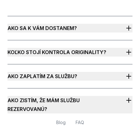
AKO SA K VÁM DOSTANEM?
KOĽKO STOJÍ KONTROLA ORIGINALITY?
AKO ZAPLATÍM ZA SLUŽBU?
AKO ZISTÍM, ŽE MÁM SLUŽBU
REZERVOVANÚ?
Blog
FAQ