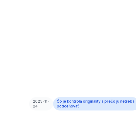
2025-11-
Čo je kontrola originality a prečo ju netreba
24
podceňovať