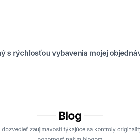
ý s rýchlosťou vybavenia mojej objednáv
Blog
 dozvedieť zaujímavosti týkajúce sa kontroly originalit
pozornosť naším blogom