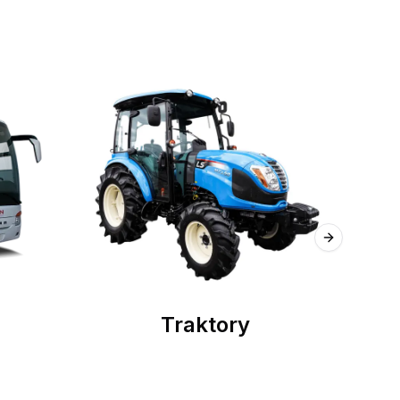
Next slide
Traktory