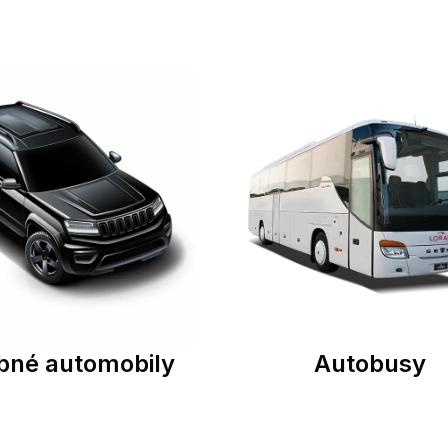
bné automobily
Autobusy