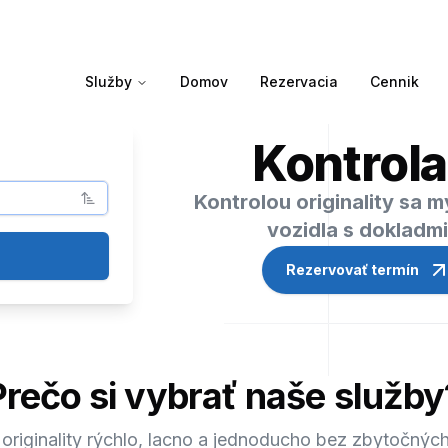
Služby
Domov
Rezervacia
Cennik
Kontrola
Kontrolou originality sa 
vozidla s dokladm
Rezervovať termín
Prečo si vybrať naše služby
 originality rýchlo, lacno a jednoducho bez zbytočných 