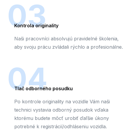
03
Kontrola originality
Naši pracovníci absolvujú pravidelné školenia,
aby svoju prácu zvládali rýchlo a profesionálne.
04
Tlač odborného posudku
Po kontrole originality na vozidle Vám naši
technici vystavia odborný posudok vďaka
ktorému budete môcť urobiť ďaľšie úkony
potrebné k registrácií/odhláseniu vozidla.