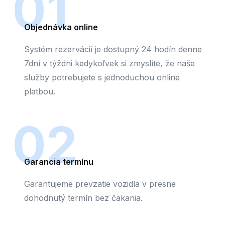
01
Objednávka online
Systém rezervácií je dostupný 24 hodín denne
7dní v týždni kedykoľvek si zmyslíte, že naše
služby potrebujete s jednoduchou online
platbou.
02
Garancia termínu
Garantujeme prevzatie vozidla v presne
dohodnutý termín bez čakania.