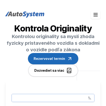
auto-system logo
Kontrola Originality
Kontrolou originality sa myslí zhoda
fyzicky pristaveného vozidla s dokladmi
o vozidle podľa zákona
Rezervovať termín
Dozvediet sa viac