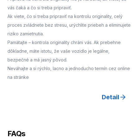
vás čaká a čo si treba pripraviť.
Ak viete, čo si treba pripraviť na kontrolu originality, celý
proces zvládnete bez stresu, urýchlite priebeh a eliminujete
riziko zamietnutia.
Pamätajte – kontrola originality chráni vás. Ak prebehne
dôkladne, máte istotu, že vaše vozidlo je legálne,
bezpečné a má jasný pôvod.
Neváhajte a
si rýchlo, lacno a jednoducho termín cez online
na stránke
Detail
FAQs