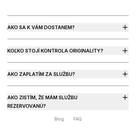
AKO SA K VÁM DOSTANEM?
KOĽKO STOJÍ KONTROLA ORIGINALITY?
AKO ZAPLATÍM ZA SLUŽBU?
AKO ZISTÍM, ŽE MÁM SLUŽBU
REZERVOVANÚ?
Blog
FAQ