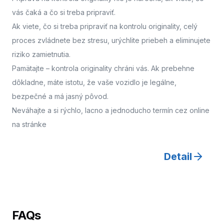
vás čaká a čo si treba pripraviť.
Ak viete, čo si treba pripraviť na kontrolu originality, celý
proces zvládnete bez stresu, urýchlite priebeh a eliminujete
riziko zamietnutia.
Pamätajte – kontrola originality chráni vás. Ak prebehne
dôkladne, máte istotu, že vaše vozidlo je legálne,
bezpečné a má jasný pôvod.
Neváhajte a
si rýchlo, lacno a jednoducho termín cez online
na stránke
Detail
FAQs