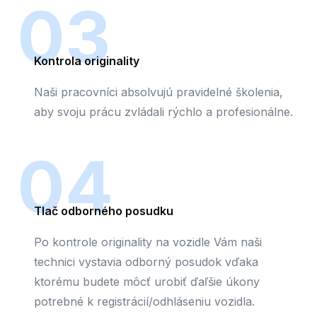
03
Kontrola originality
Naši pracovníci absolvujú pravidelné školenia,
aby svoju prácu zvládali rýchlo a profesionálne.
04
Tlač odborného posudku
Po kontrole originality na vozidle Vám naši
technici vystavia odborný posudok vďaka
ktorému budete môcť urobiť ďaľšie úkony
potrebné k registrácií/odhláseniu vozidla.