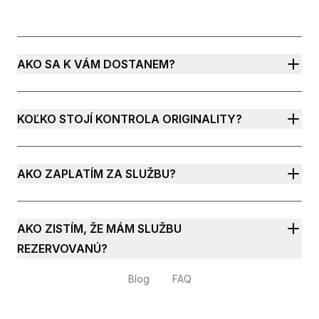
AKO SA K VÁM DOSTANEM?
KOĽKO STOJÍ KONTROLA ORIGINALITY?
AKO ZAPLATÍM ZA SLUŽBU?
AKO ZISTÍM, ŽE MÁM SLUŽBU
REZERVOVANÚ?
Blog
FAQ