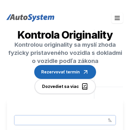
auto-system logo
Kontrola Originality
Kontrolou originality sa myslí zhoda
fyzicky pristaveného vozidla s dokladmi
o vozidle podľa zákona
Rezervovať termín
Dozvediet sa viac