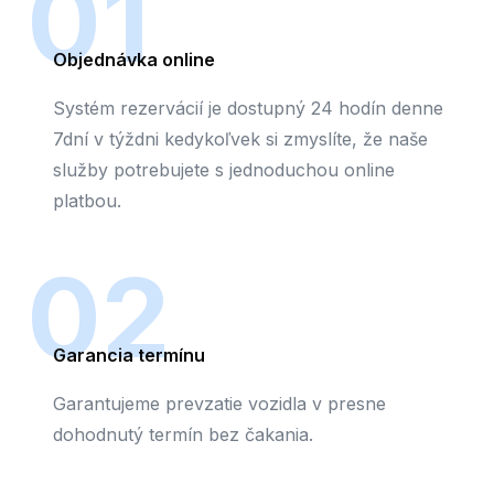
01
Objednávka online
Systém rezervácií je dostupný 24 hodín denne
7dní v týždni kedykoľvek si zmyslíte, že naše
služby potrebujete s jednoduchou online
platbou.
02
Garancia termínu
Garantujeme prevzatie vozidla v presne
dohodnutý termín bez čakania.